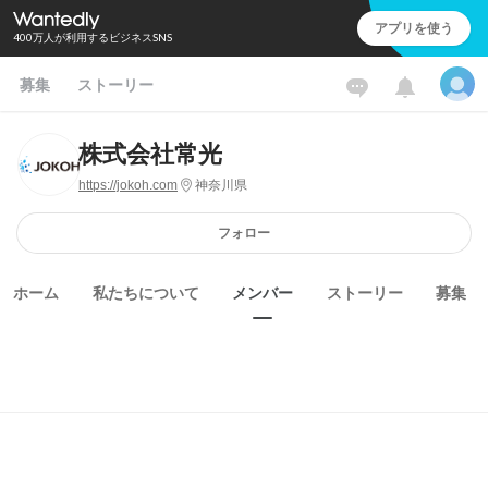
アプリを使う
400万人が利用するビジネスSNS
募集
ストーリー
株式会社常光
https://jokoh.com
神奈川県
フォロー
ホーム
私たちについて
メンバー
ストーリー
募集