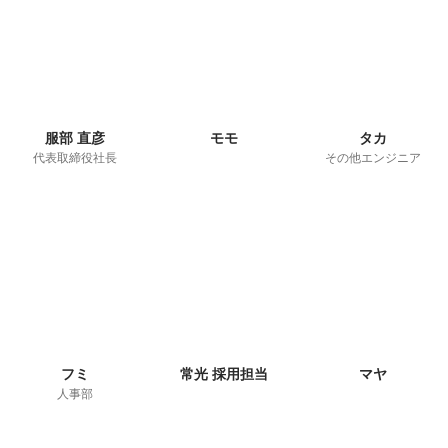
服部 直彦
モモ
タカ
代表取締役社長
その他エンジニア
フミ
常光 採用担当
マヤ
人事部