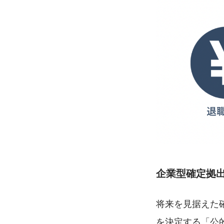
企業型確定拠
将来を見据えた
を決定する「公