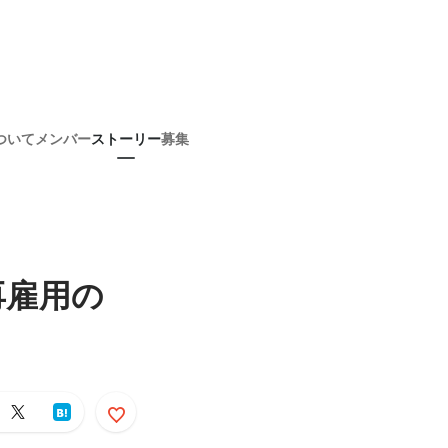
ついて
メンバー
ストーリー
募集
再雇用の