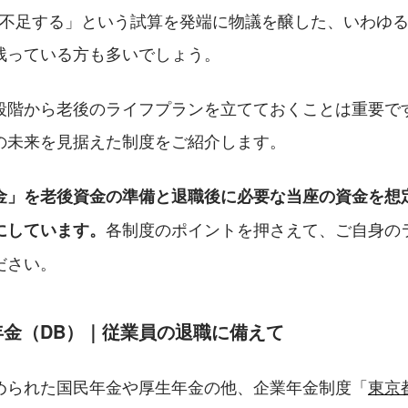
円が不足する」という試算を発端に物議を醸した、いわゆる
残っている方も多いでしょう。
段階から老後のライフプランを立てておくことは重要で
の未来を見据えた制度をご紹介します。
金」を老後資金の準備と退職後に必要な当座の資金を想
各制度のポイントを押さえて、ご自身の
にしています。
ださい。
年金（DB）｜従業員の退職に備えて
められた国民年金や厚生年金の他、企業年金制度「
東京