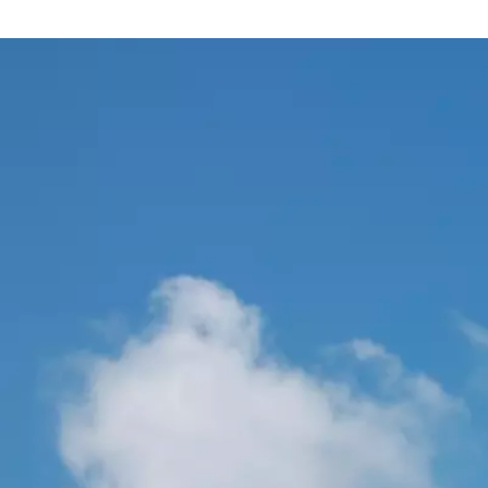
服部 直彦
株式会社常光 / 代表取締役社長