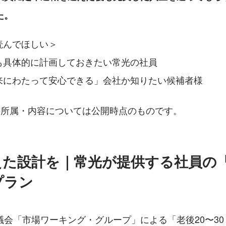
た。
読んでほしい＞
も具体的に計画しておきたい常光の社員
来にわたって安心できる」会社か知りたい候補者様
の所属・内容については公開時点のものです。
えた設計を｜常光が提供する社員の
プラン
会「市場ワーキング・グループ」による「老後20〜30 