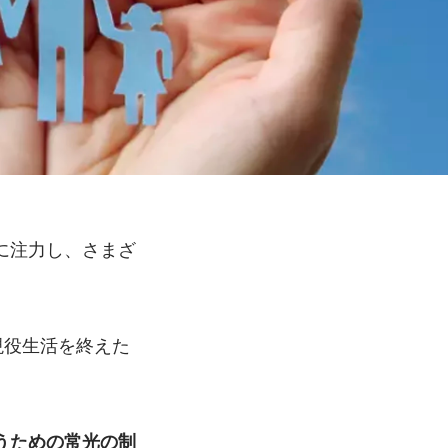
に注力し、さまざ
現役生活を終えた
うための常光の制