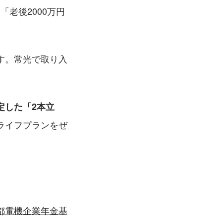
「老後2000万円
す。常光で取り入
定した「2本立
ライフプランをぜ
都電機企業年金基