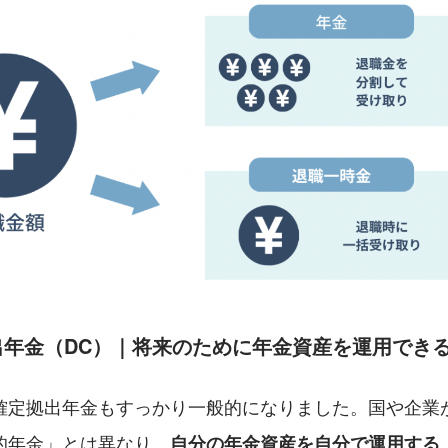
出年金（DC）｜将来のために年金資産を運用でき
確定拠出年金もすっかり一般的になりました。国や企業
的年金」とは異なり、
自分の年金資産を自分で運用する