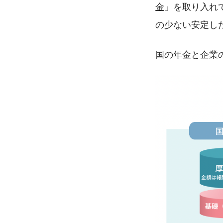
金
」を取り入れ
の少ない安定し
国の年金と企業