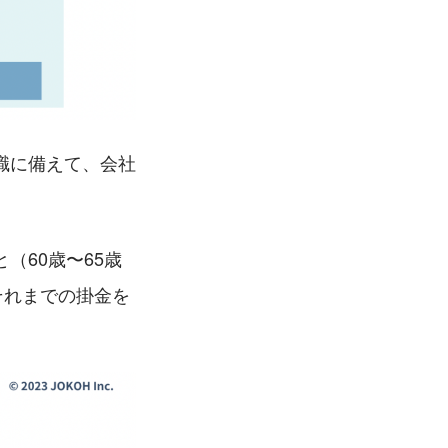
職に備えて、会社
（60歳〜65歳
それまでの掛金を