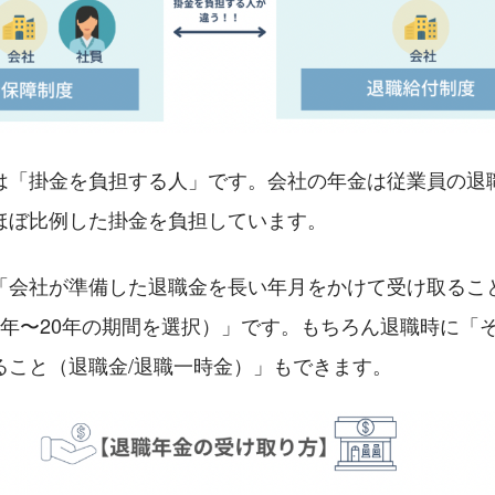
は「掛金を負担する人」です。会社の年金は従業員の退
ほぼ比例した掛金を負担しています。
「会社が準備した退職金を長い年月をかけて受け取ること
5年〜20年の期間を選択）」です。もちろん退職時に「
ること（退職金/退職一時金）」もできます。