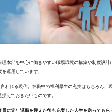
管理本部を中心に働きやすい職場環境の構築や制度設計
度を運用しています。
代と言われる現代。在職中の福利厚生の充実はもちろん、
見据えておきたいものです。
業員に定年退職を迎えた後も充実した人生を送ってもら