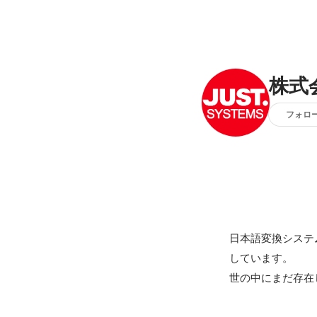
株式
フォロ
日本語変換システ
しています。

世の中にまだ存在