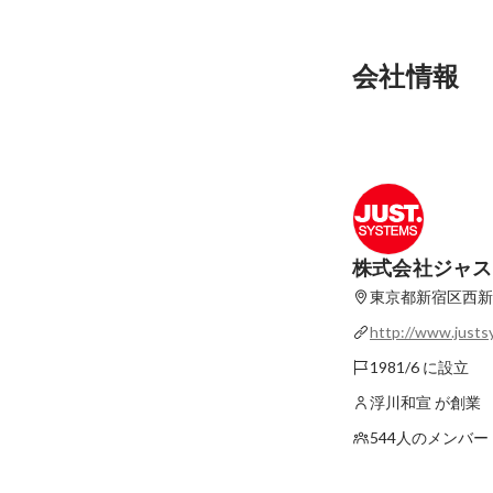
会社情報
株式会社ジャス
東京都新宿区西新宿
http://www.justs
1981/6 に設立
浮川和宣 が創業
544人のメンバー