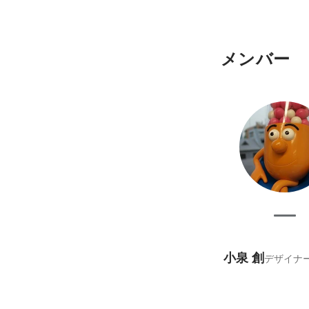
メンバー
小泉 創
デザイナ