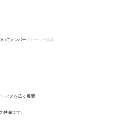
ついて
メンバー
ストーリー
募集
サービスを広く展開
の使命です。