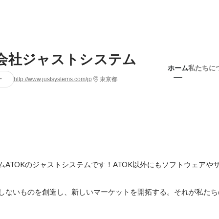
会社ジャストシステム
ホーム
私たちに
ー
http://www.justsystems.com/jp
東京都
ムATOKのジャストシステムです！ATOK以外にもソフトウェアや
しないものを創造し、新しいマーケットを開拓する。それが私たち