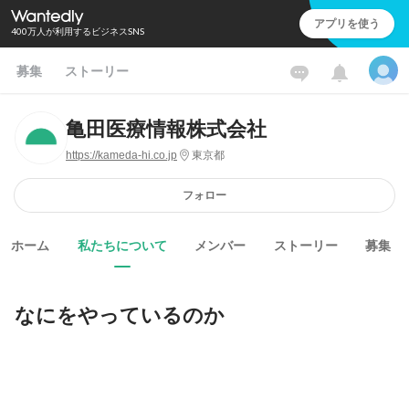
アプリを使う
400万人が利用するビジネスSNS
募集
ストーリー
亀田医療情報株式会社
https://kameda-hi.co.jp
東京都
フォロー
ホーム
私たちについて
メンバー
ストーリー
募集
なにをやっているのか