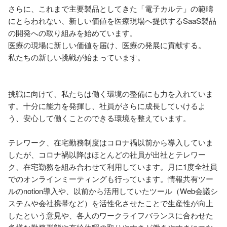
さらに、これまで主要製品としてきた「電子カルテ」の範疇
にとらわれない、新しい価値を医療現場へ提供するSaaS製品
の開発への取り組みを始めています。

医療の現場に新しい価値を届け、医療の発展に貢献する。

私たちの新しい挑戦が始まっています。

挑戦に向けて、私たちは働く環境の整備にも力を入れていま
す。十分に能力を発揮し、社員がさらに成長していけるよ
う、安心して働くことのできる環境を整えています。

テレワーク、在宅勤務制度はコロナ禍以前から導入していま
したが、コロナ禍以降はほとんどの社員が出社とテレワー
ク、在宅勤務を組み合わせて利用しています。月に1度全社員
でのオンラインミーティングも行っています。情報共有ツー
ルのnotion導入や、以前から活用していたツール（Web会議シ
ステムや会社携帯など）を活性化させたことで生産性が向上
したという意見や、各人のワークライフバランスに合わせた