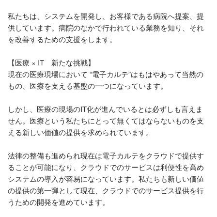
私たちは、システムを開発し、お客様である病院へ提案、提
供しています。病院のなかで行われている業務を知り、それ
を改善するための支援をします。

【医療 × IT　新たな挑戦】

現在の医療現場において “電子カルテ”はもはやあって当然の
もの、医療を支える基盤の一つになっています。

しかし、医療の現場のIT化が進んでいるとは必ずしも言えま
せん。医療という私たちにとって無くてはならないものを支
える新しい価値の提供を求められています。

法律の整備も進められ現在は電子カルテをクラウドで提供す
ることが可能になり、クラウドでのサービスは利便性を高め
システムの導入が容易になっています。私たちも新しい価値
の提供の第一弾として現在、クラウドでのサービス提供を行
うための開発を進めています。
