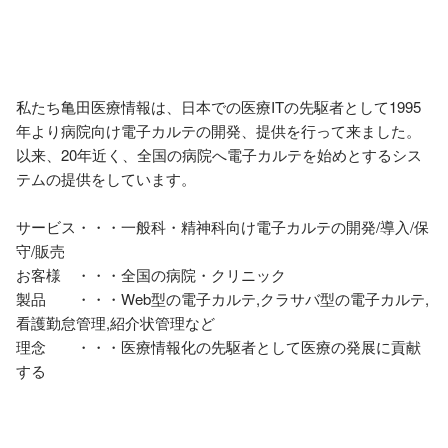
私たち亀田医療情報は、日本での医療ITの先駆者として1995
年より病院向け電子カルテの開発、提供を行って来ました。
以来、20年近く、全国の病院へ電子カルテを始めとするシス
テムの提供をしています。

サービス・・・一般科・精神科向け電子カルテの開発/導入/保
守/販売

お客様　・・・全国の病院・クリニック

製品　　・・・Web型の電子カルテ,クラサバ型の電子カルテ,
看護勤怠管理,紹介状管理など

理念　　・・・医療情報化の先駆者として医療の発展に貢献