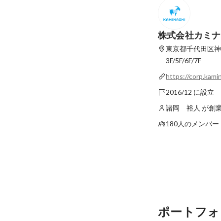
株式会社カミナ
東京都千代田区神田
3F/5F/6F/7F
https://corp.kamin
2016/12 に設立
諸岡 裕人 が創
180人のメンバー
ポートフォ