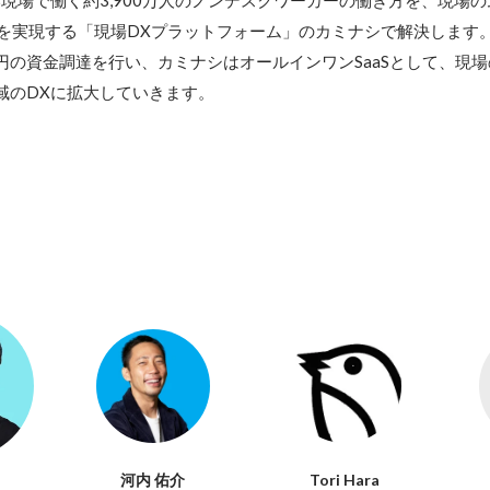
い現場で働く約3,900万人のノンデスクワーカーの働き方を、現場
を実現する「現場DXプラットフォーム」のカミナシで解決します。 
円の資金調達を行い、カミナシはオールインワンSaaSとして、現場のE
ion領域のDXに拡大していきます。
河内 佑介
Tori Hara