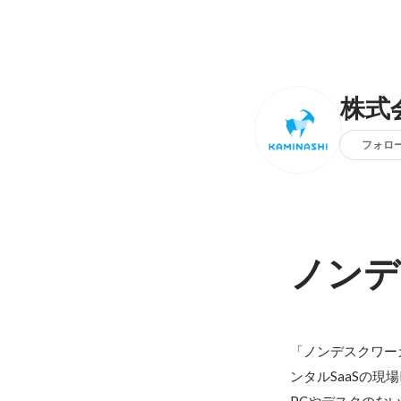
株式
フォロ
ノンデ
「ノンデスクワー
ンタルSaaSの現