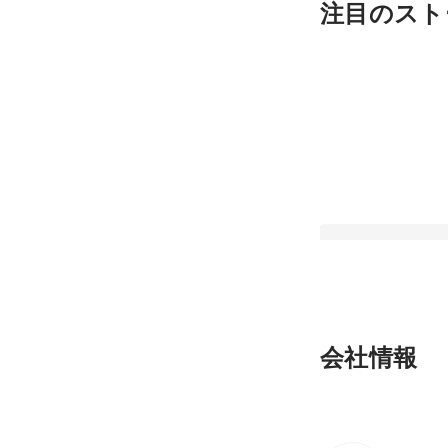
注目のスト
月刊カミナシ2025
会社情報
最新順で表示