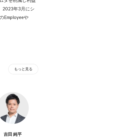
のムダを削減し利益
2023年3月にシ
mployeeや
もっと見る
吉田 純平