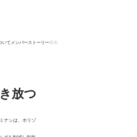
ついて
メンバー
ストーリー
募集
き放つ
ミナシは、ホリゾ