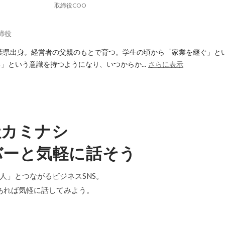
取締役COO
締役
千葉県出身。経営者の父親のもとで育つ。学生の頃から「家業を継ぐ」と
」という意識を持つようになり、いつからか...
さらに表示
社カミナシ
バーと気軽に話そう
「中の人」とつながるビジネスSNS。
あれば気軽に話してみよう。