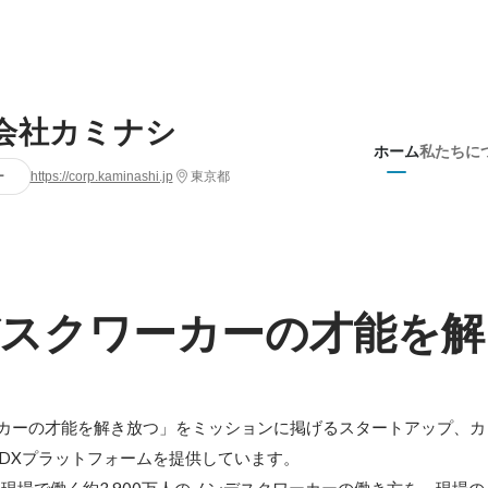
会社カミナシ
ホーム
私たちに
ー
https://corp.kaminashi.jp
東京都
スクワーカーの才能を解
カーの才能を解き放つ」をミッションに掲げるスタートアップ、カ
場DXプラットフォームを提供しています。 
