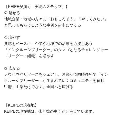
【KEIPEが描く「実現のステップ」】

① 魅せる

地域企業・地域の方々に「おもしろそう」「やってみたい」
と思ってもらえるような事例を街中につくる

② 増やす

共感をベースに、企業や地域での活動を応援しあう

「インクルーシブリーダー」のタマゴとなるチャレンジャー
（リーダー・組織）を増やす

③ 広がる

ノウハウやリソースをシェアし、連続かつ同時多発で「イン
クルーシブリーダー」が生まれていくコミュニティを育む

甲府、山梨だけでなく、全国へと広げる

【KEIPEの現在地】

KEIPEの現在地は、①と②の中間だと考えています。
