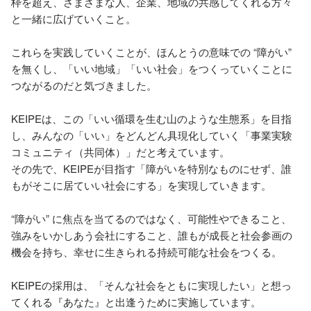
枠を超え、さまざまな人、企業、地域の共感してくれる方々
と一緒に広げていくこと。

これらを実践していくことが、ほんとうの意味での “障がい” 
を無くし、「いい地域」「いい社会」をつくっていくことに
つながるのだと気づきました。

KEIPEは、この「いい循環を生む山のような生態系」を目指
し、みんなの「いい」をどんどん具現化していく「事業実験
コミュニティ（共同体）」だと考えています。

その先で、KEIPEが目指す「障がいを特別なものにせず、誰
もがそこに居ていい社会にする」を実現していきます。

“障がい” に焦点を当てるのではなく、可能性やできること、
強みをいかしあう会社にすること、誰もが成長と社会参画の
機会を持ち、幸せに生きられる持続可能な社会をつくる。

KEIPEの採用は、「そんな社会をともに実現したい」と想っ
てくれる『あなた』と出逢うために実施しています。
