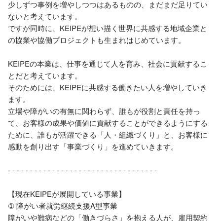
少しずつ事例を増やしつつはあるものの、まだまだ足りてい
ないと考えています。

ですが同時に、KEIPEが想い描く世界に共感する地域企業と
の協業や協働プロジェクトも生まれはじめています。

KEIPEの本業は、仕事を通じて人を育み、社会に貢献するこ
とだと考えています。

そのためには、KEIPEに共感する働きたい人を増やしていき
ます。

立場や障がいの有無に関わらず、誰もが役割と責任を持っ
て、お客様の成果や価値に貢献することができるようにする
ために、誰もが活躍できる「人・組織づくり」と、お客様に
感動を創り出す「事業づくり」を進めていきます。

- - - - - - - - - - - - - - - - - - - - - - - - - - - - - - - - - - 

【現在KEIPEが展開している事業】

① 障がい者就労継続支援A型事業

障がいや難病などの「働きづらさ」を抱える人が、雇用契約