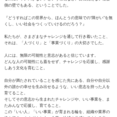
側の壁でもある、ということでした。

『どうすればこの世界から、ほんとうの意味での“障がい”を無
くし、いい社会をつくっていけるのだろう？』

私たちが、さまざまなチャレンジを通して行き着いたこと、
それは、「人づくり」と「事業づくり」の大切さでした。

人には、無限の可能性と意志があると信じています。

どんな人の可能性にも蓋をせず、チャレンジを応援し、感謝
しあう文化を育むこと。

自分が満たされていることを感じた先にある、自分や自分以
外の誰かの幸せを生み出せるような、いい意志を持った人を
育てること。

そしてその意志から生まれたチャレンジや、いい事業を、ま
たみんなで応援し、育てること。

この「いい人」「いい事業」が育まれる輪を、組織や業界の