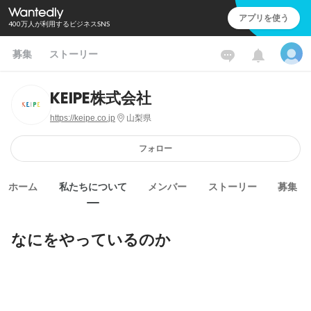
アプリを使う
400万人が利用するビジネスSNS
募集
ストーリー
KEIPE株式会社
https://keipe.co.jp
山梨県
フォロー
ホーム
私たちについて
メンバー
ストーリー
募集
なにをやっているのか