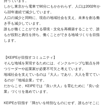
持っています。

しかし東京から電車で90分にもかかわらず、人口は2002年か
ら22年連続で減少しています。

人口の減少と同時に、現在の地域社会を支え、未来を創る働
き手も減少しています。

誰もが働くことができる環境・文化を再構築することで、誰
もが役割と責任を持ち、働くことができる地域づくりを目指
します。

【KEIPEが目指すコミュニティ】

そんな地域を実現するためには、インクルーシブな観点を持
つリーダーや起業家が必要不可欠と考えています。

地域社会を支えているのは『大人』であり、大人を育ててい
るのが『地域企業』です。

だからこそ、KEIPEでは『良い大人』を育むために『良い企
業』づくりを進めています。

KEIPEが目指す「障がいを特別なものにせず、誰もがそこに