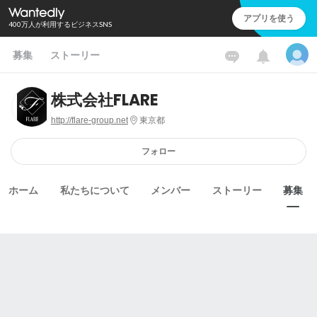
アプリを使う
400万人が利用するビジネスSNS
募集
ストーリー
株式会社FLARE
http://flare-group.net
東京都
フォロー
ホーム
私たちについて
メンバー
ストーリー
募集