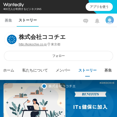
アプリを使う
400万人が利用するビジネスSNS
ストーリー
募集
株式会社ココチエ
http://kokochie.co.jp
東京都
フォロー
ホーム
私たちについて
メンバー
ストーリー
募集
株式会社ココチエ