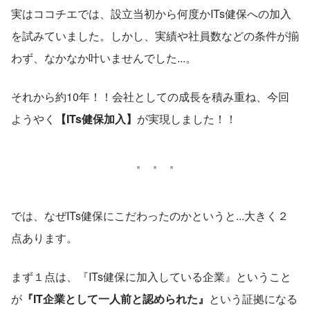
実はココチエでは、設立当初から何度かITs健保への加入
を試みていました。しかし、実績や社員数などの条件が揃
わず、なかなか叶いませんでした...。
それから約10年！！会社としての成長を積み重ね、今回
ようやく
【ITs健保加入】
が実現しました！！
では、なぜITs健保にこだわったのかというと...大きく２
点あります。
まず１点は、『ITs健保に加入している企業』ということ
が
『IT企業として一人前と認められた』
という証拠になる