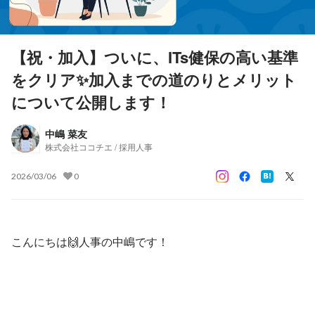
【祝・加入】ついに、ITs健保の高い基準
をクリア✨加入までの道のりとメリット
について公開します！
中嶋 菜友
株式会社ココチエ / 採用人事
2026/03/06
0
こんにちは🙌人事の中嶋です！