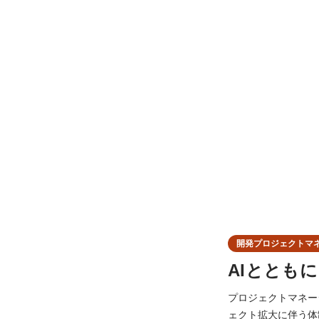
開発プロジェクトマ
AIととも
プロジェクトマネージャ
ェクト拡大に伴う体