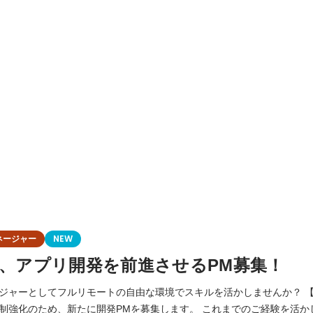
ネージャー
NEW
に、アプリ開発を前進させるPM募集！
ーとしてフルリモートの自由な環境でスキルを活かしませんか？ 【募集背景】 プロジ
制強化のため、新たに開発PMを募集します。 これまでのご経験を活か