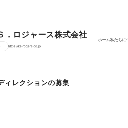
Ｓ．ロジャース株式会社
ホーム
私たちに
ー
https://ks-rogers.co.jp
bディレクションの募集