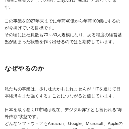
す。

この事業を2027年末までに年商40億から年商100億にするの
が今掲げている目標です。

その頃には社員数も70～80人規模になり、ある程度の経営基
盤が固まった状態を作り出せるのではと期待しています。
なぜやるのか
私たちの事業は、少し壮大かもしれませんが「ITを通じて日
本経済をまた強くする」ことにつながると信じています。

日本を取り巻くIT市場は現在、デジタル赤字とも言われる”海
外依存"状態です。

どんなソフトウェアもAmazon、Google、Microsoft、Appleの