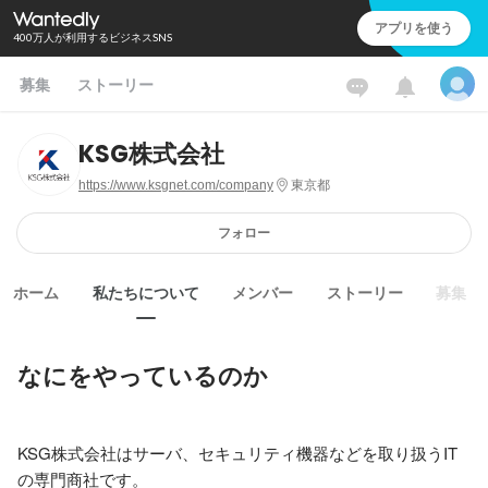
アプリを使う
400万人が利用するビジネスSNS
募集
ストーリー
KSG株式会社
https://www.ksgnet.com/company
東京都
フォロー
ホーム
私たちについて
メンバー
ストーリー
募集
なにをやっているのか
KSG株式会社はサーバ、セキュリティ機器などを取り扱うIT
の専門商社です。
