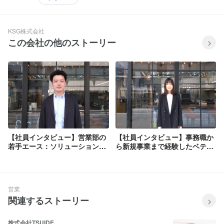
KSG株式会社
この会社の他のストーリー
【社員インタビュー】営業部の
【社員インタビュー】事務職か
若手エース：ソリューション営
ら新規事業まで経験したベテラ
業部本田さん
ン：パートナー営業部佐藤さん
営業
関連するストーリー
株式会社TSUIDE