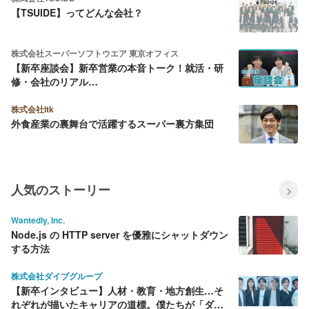
【TSUIDE】ってどんな会社？
株式会社スーパーソフトウエア 東京オフィス
【新卒座談会】新卒営業の本音トーク！就活・研
修・会社のリアル…
株式会社itk
外食産業の裏舞台で活躍するスーパー裏方集団
人気のストーリー
Wantedly, Inc.
Node.js の HTTP server を優雅にシャットダウン
する方法
株式会社ダイブグループ
【新卒インタビュー】人材・教育・地方創生…そ
れぞれが描いたキャリアの道標。僕たちが「ダイ