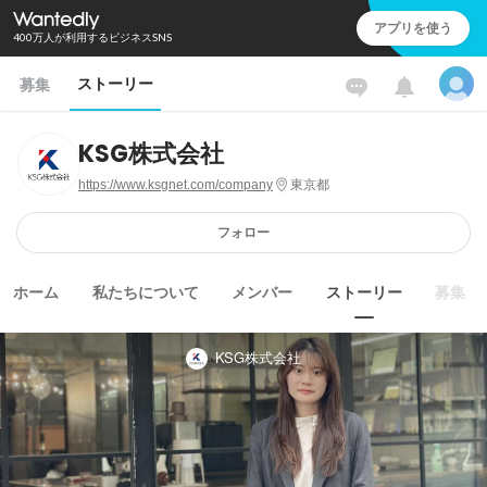
アプリを使う
400万人が利用するビジネスSNS
ストーリー
募集
KSG株式会社
https://www.ksgnet.com/company
東京都
フォロー
ホーム
私たちについて
メンバー
ストーリー
募集
KSG株式会社