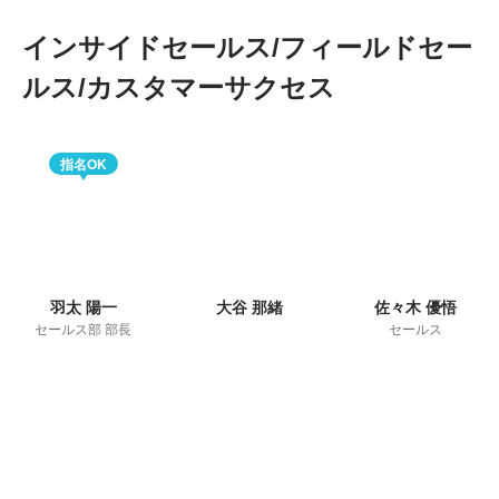
インサイドセールス/フィールドセー
ルス/カスタマーサクセス
指名OK
羽太 陽一
大谷 那緒
佐々木 優悟
セールス部 部長
セールス