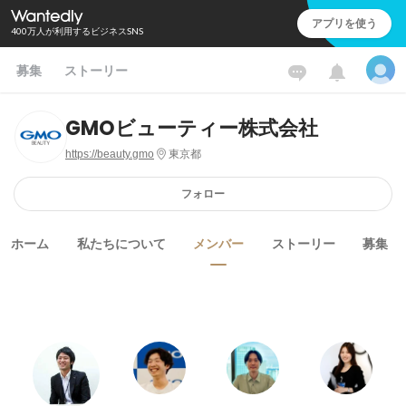
アプリを使う
400万人が利用するビジネスSNS
募集
ストーリー
GMOビューティー株式会社
https://beauty.gmo
東京都
フォロー
ホーム
私たちについて
メンバー
ストーリー
募集