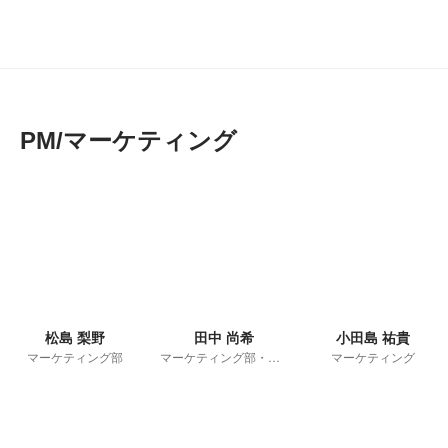
PM/マーケティング
松島 梨野
田中 尚希
小田島 祐貴
マーケティング部
マーケティング部・部長
マーケティング