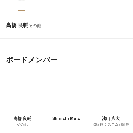
高橋 良輔
その他
ボードメンバー
高橋 良輔
Shinichi Muto
浅山 広大
その他
取締役 システム部部長