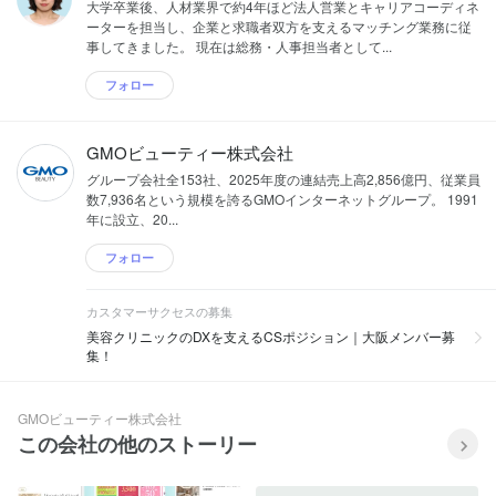
大学卒業後、人材業界で約4年ほど法人営業とキャリアコーディネ
ーターを担当し、企業と求職者双方を支えるマッチング業務に従
事してきました。 現在は総務・人事担当者として...
フォロー
GMOビューティー株式会社
グループ会社全153社、2025年度の連結売上高2,856億円、従業員
数7,936名という規模を誇るGMOインターネットグループ。 1991
年に設立、20...
フォロー
カスタマーサクセスの募集
美容クリニックのDXを支えるCSポジション｜大阪メンバー募
集！
GMOビューティー株式会社
この会社の他のストーリー