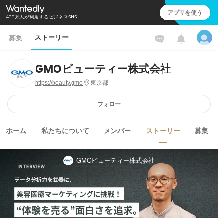
アプリを使う
400万人が利用するビジネスSNS
ストーリー
募集
GMOビューティー株式会社
https://beauty.gmo
東京都
フォロー
ホーム
私たちについて
メンバー
ストーリー
募集
GMOビューティー株式会社