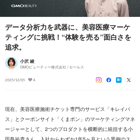
データ分析力を武器に、美容医療マーケ
ティングに挑戦！“体験を売る”面白さを
追求。
小沢 綾
GMOビューティー株式会社 / セールス
2025/12/05
4
現在、美容医療施術チケット専門のサービス「キレイパ
ス」とクーポンサイト「くまポン」のマーケティングマネ
ージャーとして、2つのプロダクトを横断的に統括する小
田島祐貴さん。入社からわずか1年5ヶ月という異例のス