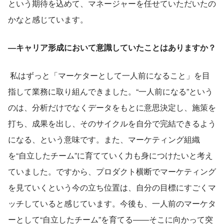
という期待を込めて、マネージャーを任せていただいたの
かなと感じています。
―キャリア形成において意識していたことはありますか？
 私はずっと「マーケターとして一人前になること」を目
指して業務に取り組んできました。“一人前になる”という
のは、分析だけでなくデータをもとに意思決定し、施策を
打ち、成果を出し、そのサイクルを自分で完結できるよう
になる、という意味です。また、マーケティング組織
を“自立したチーム”に育てていく力も身につけたいと考え
ていました。ですから、プロダクト横断でマーケティング
を見ていくという今の立ち位置は、自分の目標にすごくマ
ッチしていると感じています。今後も、一人前のマーケタ
ーとして“自立したチーム”を育てる――そこに向かって突