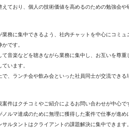
整えており、個人の技術価値を高めるのための勉強会や
が業務に集中できるよう、社内チャットを中心にコミュ
静かです。
して音楽などを聴きながら業務に集中し、お互いを尊重
しています。
上で、ランチ会や飲み会といった社員同士が交流できる
規案件はクチコミやご紹介によるお問い合わせが中心で
がノルマ達成のために無理に獲得した案件で仕事が進め
ンサルタントはクライアントの課題解決に集中できます