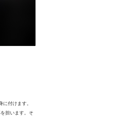
身に付けます。
部を担います。そ