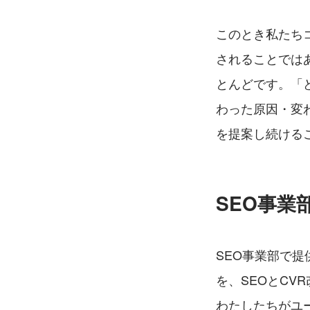
このとき私たち
されることでは
とんどです。「
わった原因・変
を提案し続ける
SEO事業
SEO事業部で
を、SEOとC
わたしたちがユ