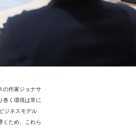
スの作家ジョナサ
り巻く環境は常に
のビジネスモデル
導くため、これら