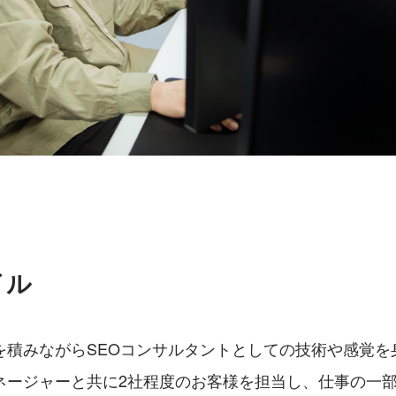
イル
を積みながらSEOコンサルタントとしての技術や感覚を
ネージャーと共に2社程度のお客様を担当し、仕事の一