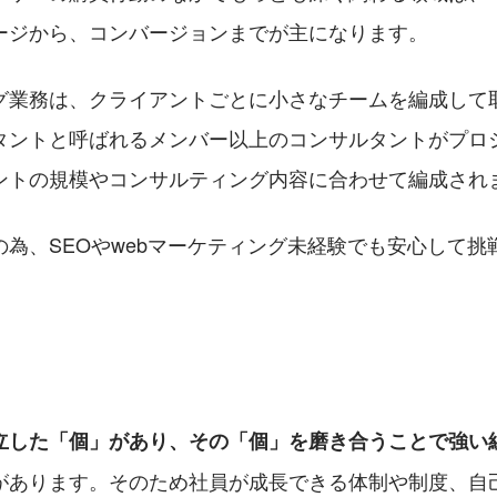
ージから、コンバージョンまでが主になります。
グ業務は、クライアントごとに小さなチームを編成して
タントと呼ばれるメンバー以上のコンサルタントがプロ
ントの規模やコンサルティング内容に合わせて編成され
の為、SEOやwebマーケティング未経験でも安心して挑
立した「個」があり、その「個」を磨き合うことで強い
があります。そのため社員が成長できる体制や制度、自