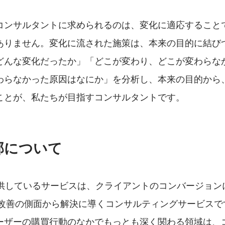
コンサルタントに求められるのは、変化に適応すること
ありません。変化に流された施策は、本来の目的に結び
どんな変化だったか」「どこが変わり、どこが変わらな
わらなかった原因はなにか」を分析し、本来の目的から
ことが、私たちが目指すコンサルタントです。
部について
提供しているサービスは、クライアントのコンバージョン
VR改善の側面から解決に導くコンサルティングサービス
ーザーの購買行動のなかでもっとも深く関わる領域は、