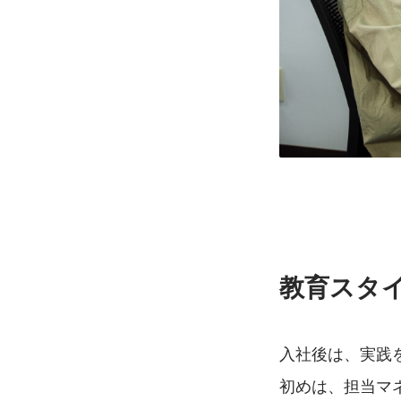
教育スタ
入社後は、実践
初めは、担当マ