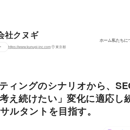
会社クヌギ
ホーム
私たちに
ー
https://www.kunugi-inc.com
東京都
ティングのシナリオから、SE
考え続けたい」変化に適応し
ンサルタントを目指す。