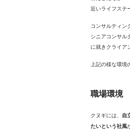
近いライフステ
コンサルティン
シニアコンサル
に就きクライア
上記の様な環境
職場環境
クヌギには、
自
たいという社風