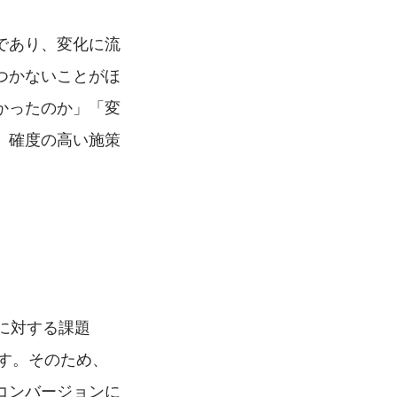
であり、変化に流
つかないことがほ
かったのか」「変
、確度の高い施策
に対する課題
です。そのため、
コンバージョンに