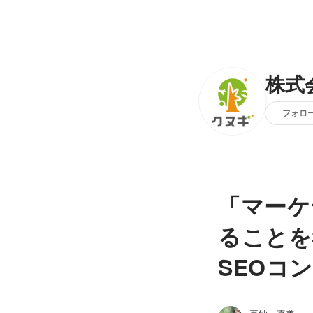
株式
フォロ
「マーケ
ることを
SEOコ