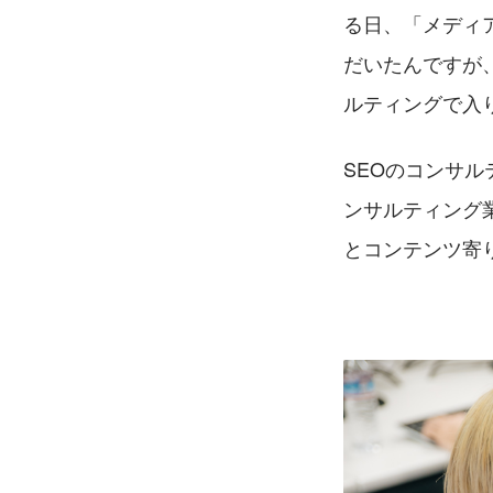
る日、「メディ
だいたんですが
ルティングで入
SEOのコンサ
ンサルティング
とコンテンツ寄