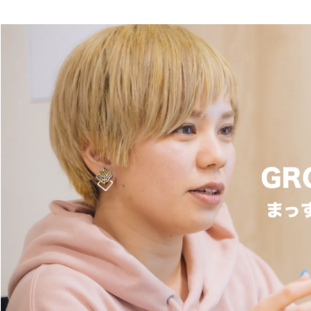
喜納 真美
株式会社クヌギ / 経営管理部人事担当