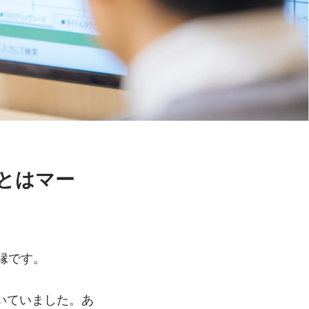
とはマー
縁です。
いていました。あ