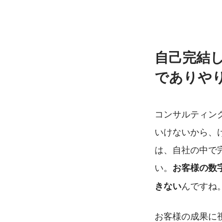
自己完結
でありや
コンサルティン
いけないから、
は、自社の中で
い。
お客様の数
んですね
きない
お客様の成果に