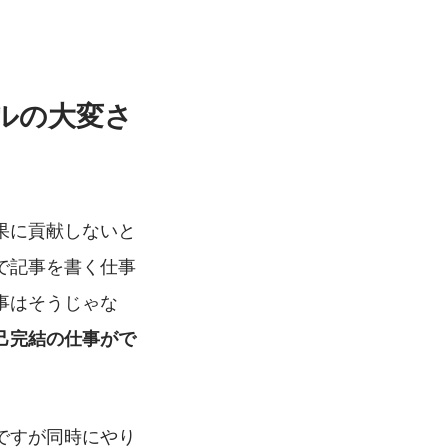
ルの大変さ
果に貢献しないと
で記事を書く仕事
事はそうじゃな
己完結の仕事がで
ですが同時にやり