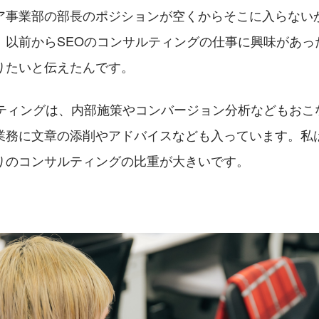
ア事業部の部長のポジションが空くからそこに入らない
、以前からSEOのコンサルティングの仕事に興味があっ
りたいと伝えたんです。
ルティングは、内部施策やコンバージョン分析などもおこ
業務に文章の添削やアドバイスなども入っています。私
りのコンサルティングの比重が大きいです。