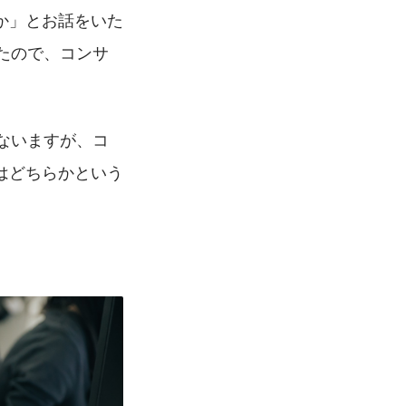
か」とお話をいた
たので、コンサ
ないますが、コ
はどちらかという