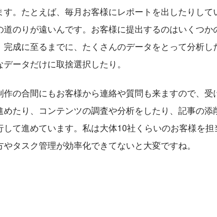
ます。たとえば、毎月お客様にレポートを出したりして
道のりが遠いんです。お客様に提出するのはいくつかのE
、完成に至るまでに、たくさんのデータをとって分析し
なデータだけに取捨選択したり。
制作の合間にもお客様から連絡や質問も来ますので、受
進めたり、コンテンツの調査や分析をしたり、記事の添
行して進めています。私は大体10社くらいのお客様を担
方やタスク管理が効率化できてないと大変ですね。