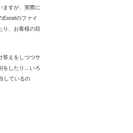
いますが、実際に
xcelのファイ
たり、お客様の目
け答えをしつつサ
削をしたり…いろ
当しているの