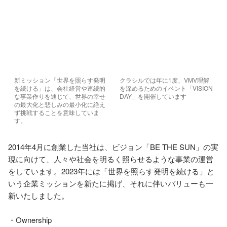
新ミッション「世界を照らす発明
クラシルでは年に1度、VMV理解
を続ける」は、会社経営や連続的
を深めるためのイベント「VISION 
な事業作りを通じて、世界の幸せ
DAY」を開催しています
の最大化と悲しみの最小化に絶え
ず挑戦することを意味していま
す。
2014年4月に創業した当社は、ビジョン「BE THE SUN」の実
現に向けて、人々や社会を明るく照らせるような事業の運営
をしています。2023年には「世界を照らす発明を続ける」と
いう企業ミッションを新たに掲げ、それに伴いバリューも一
新いたしました。

・Ownership
