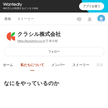
アプリを使う
400万人が利用するビジネスSNS
募集
ストーリー
クラシル株式会社
https://kurashiru.co.jp
東京都
フォロー
ホーム
私たちについて
メンバー
ストーリー
募集
なにをやっているのか