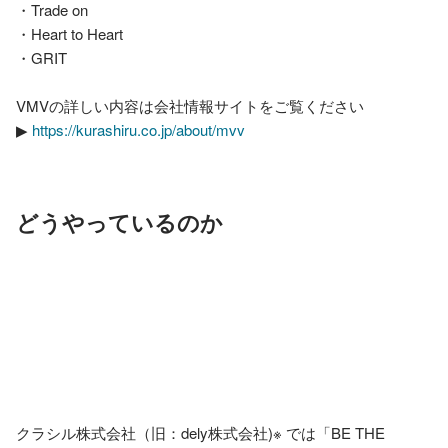
・Trade on

・Heart to Heart

・GRIT

VMVの詳しい内容は会社情報サイトをご覧ください

▶︎ 
https://kurashiru.co.jp/about/mvv
どうやっているのか
クラシル株式会社（旧：dely株式会社)※ では「BE THE 