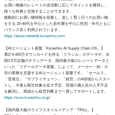
お買い物後のレシートの送信数に応じてポイントを獲得し、
様々な特典と交換することができます。

能動的にお買い物情報を収集し、楽しく賢く日々のお買い物
をする 20-40代を中心とした若年層を中心に性別・年代ともに
https://about.rewards.kurashiru.com/
【AIエージェント基盤「Kurashiru AI Supply Chain OS」】

累計4,400万ダウンロードを誇る「クラシル」のデータや、全
国3.5万店舗のチラシデータ、国内最大級のレシートデータと
いった「リテールデータ基盤」によって、メーカー・卸・小
売の業務を支援するAIエージェント基盤です。「セールス」
「受発注」「サプライチェーン」「経営」の4領域からスター
トし、今後も順次対象を拡大予定。現場の属人化や人手不足
https://scos.kurashiru.co.jp/
【国内最大級のライフスタイルメディア「TRILL」】
