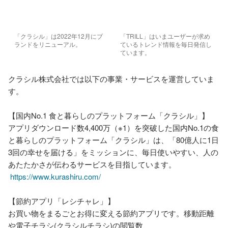
「クラシル」は2022年12月にブ
「TRILL」はいまユーザーが求め
ランドをリニューアル。
ているトレンド情報を毎日発信し
ています。
クラシル株式会社では以下の事業・サービスを運営していま
す。

【国内No.1 食と暮らしのプラットフォーム「クラシル」】

アプリダウンロード数4,400万（※1）を突破した国内No.1の食
と暮らしのプラットフォーム「クラシル」は、「80億人に1日
3回の幸せを届ける」をミッションに、毎日使いやすい、人の
あたたかさが伝わるサービスを目指しています。

https://www.kurashiru.com/
【節約アプリ「レシチャレ」】

お買い物をまるごとお得に変える節約アプリです。移動距離
や電子チラシ(クラシルチラシ)の閲覧数、
