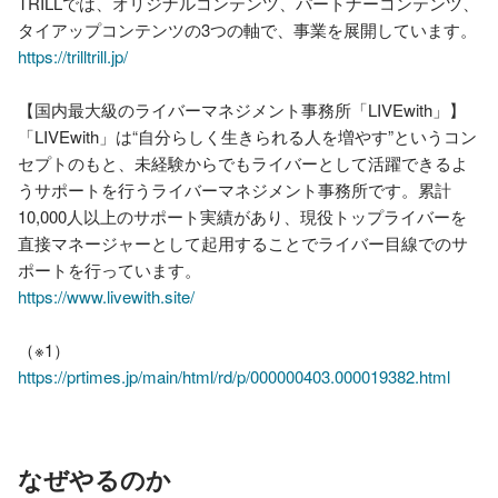
TRILLでは、オリジナルコンテンツ、パートナーコンテンツ、
https://trilltrill.jp/
【国内最大級のライバーマネジメント事務所「LIVEwith」】

「LIVEwith」は“自分らしく生きられる人を増やす”というコン
セプトのもと、未経験からでもライバーとして活躍できるよ
うサポートを行うライバーマネジメント事務所です。累計
10,000人以上のサポート実績があり、現役トップライバーを
直接マネージャーとして起用することでライバー目線でのサ
https://www.livewith.site/
（※1）
https://prtimes.jp/main/html/rd/p/000000403.000019382.html
なぜやるのか