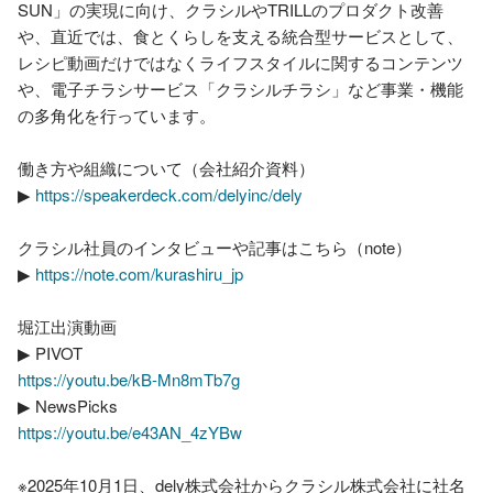
SUN」の実現に向け、クラシルやTRILLのプロダクト改善
や、直近では、食とくらしを支える統合型サービスとして、
レシピ動画だけではなくライフスタイルに関するコンテンツ
や、電子チラシサービス「クラシルチラシ」など事業・機能
の多角化を行っています。

働き方や組織について（会社紹介資料）

▶︎ 
https://speakerdeck.com/delyinc/dely
クラシル社員のインタビューや記事はこちら（note）

▶︎ 
https://note.com/kurashiru_jp
堀江出演動画

https://youtu.be/kB-Mn8mTb7g
https://youtu.be/e43AN_4zYBw
※2025年10月1日、dely株式会社からクラシル株式会社に社名