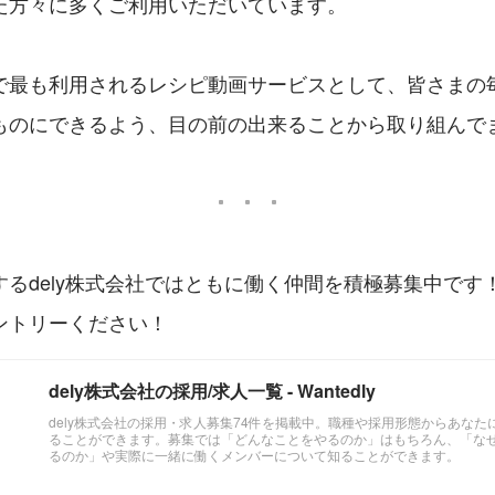
た方々に多くご利用いただいています。
で最も利用されるレシピ動画サービスとして、皆さまの
ものにできるよう、目の前の出来ることから取り組んで
るdely株式会社ではともに働く仲間を積極募集中です
ントリーください！
dely株式会社の採用/求人一覧 - Wantedly
dely株式会社の採用・求人募集74件を掲載中。職種や採用形態からあな
ることができます。募集では「どんなことをやるのか」はもちろん、「な
るのか」や実際に一緒に働くメンバーについて知ることができます。