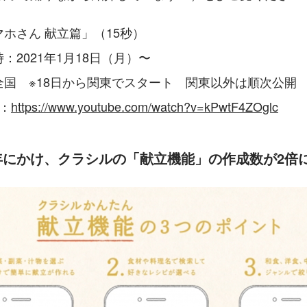
ホさん 献立篇」（15秒）
：2021年1月18日（月）〜　
全国　※18日から関東でスタート　関東以外は順次公開
L：
https://www.youtube.com/watch?v=kPwtF4ZOglc
021年にかけ、クラシルの「献立機能」の作成数が2倍