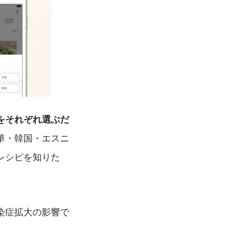
をそれぞれ選ぶだ
華・韓国・エスニ
レシピを知りた
染症拡大の影響で