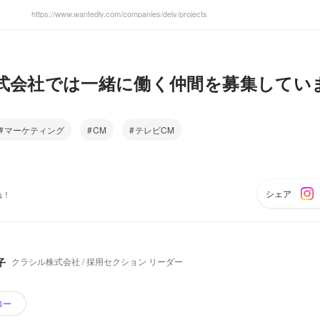
https://www.wantedly.com/companies/dely/projects
式会社では一緒に働く仲間を募集してい
マーケティング
CM
テレビCM
シェア
ね！
クラシル株式会社 / 採用セクション リーダー
子
ロー