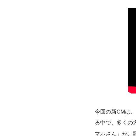
今回の新CMは
る中で、多くの方
マホさん」が、