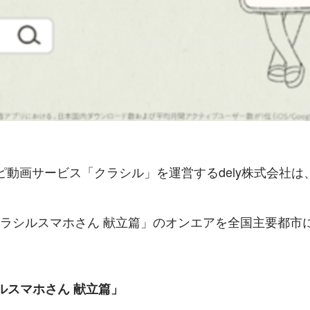
シピ動画サービス「クラシル」を運営するdely株式会社は、2
クラシルスマホさん 献立篇」のオンエアを全国主要都市
ルスマホさん 献立篇」