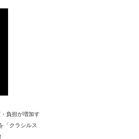
度・負担が増加す
を「クラシルス
！