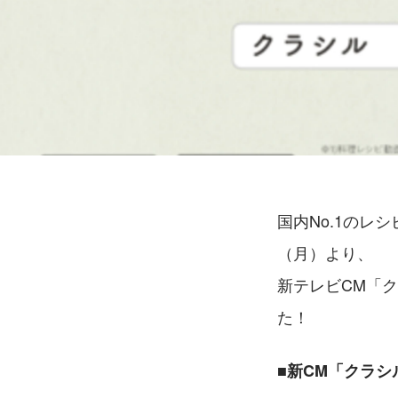
国内No.1のレ
（月）より、
新テレビCM「
た！
■新CM「クラシ