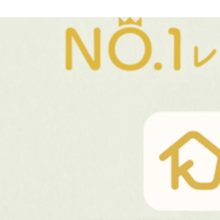
大﨑 祐子
クラシル株式会社 / 採用セクション リーダー