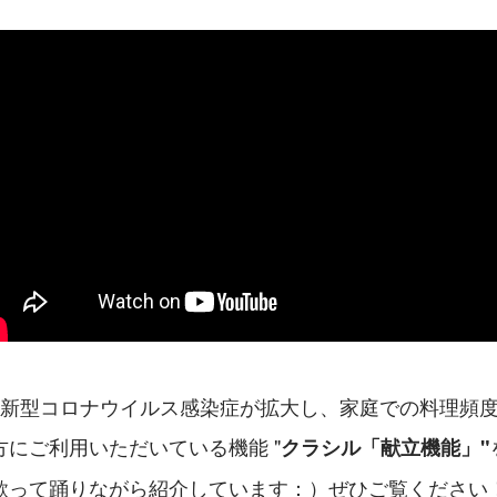
、新型コロナウイルス感染症が拡大し、家庭での料理頻
にご利用いただいている機能 "
クラシル「献立機能」"
歌って踊りながら紹介しています：）ぜひご覧ください