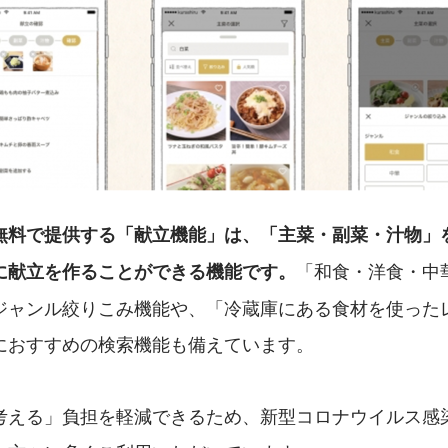
無料で提供する「献立機能」は、「主菜・副菜・汁物」
「和食・洋食・中
に献立を作ることができる機能です。
ジャンル絞りこみ機能や、「冷蔵庫にある食材を使った
におすすめの検索機能も備えています。
考える」負担を軽減できるため、新型コロナウイルス感