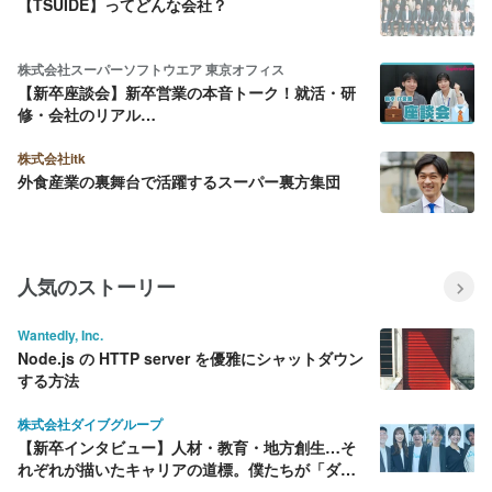
【TSUIDE】ってどんな会社？
株式会社スーパーソフトウエア 東京オフィス
【新卒座談会】新卒営業の本音トーク！就活・研
修・会社のリアル…
株式会社itk
外食産業の裏舞台で活躍するスーパー裏方集団
人気のストーリー
Wantedly, Inc.
Node.js の HTTP server を優雅にシャットダウン
する方法
株式会社ダイブグループ
【新卒インタビュー】人材・教育・地方創生…そ
れぞれが描いたキャリアの道標。僕たちが「ダイ
ブ」を選んだ理由