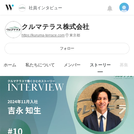
社員インタビュー
クルマテラス株式会社
https://kuruma-terrace.com
東京都
フォロー
ホーム
私たちについて
メンバー
ストーリー
募集