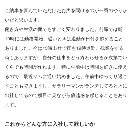
ご納車を喜んでいただけたお声を聞けるのが一番のやりが
いだと思います。
働き方や生活の面でもすごく変わりました。前職では朝
10時には勤務開始、遅いときは退勤が日付を超えること
ありました。今は13時出社で夜も19時退勤。残業をする
時もありますが、自分の仕事をどう終わらせるか次第でい
くらでも時間が作れます。特に午前中は時間を好きに使え
るので、最近ジムに通い始めました。午前中ゆっくり過ご
すこともできますし、サラリーマンがランチしてるときに
出社してるので横目に見ながら優越感を感じることもあり
ます。
これからどんな方に入社して欲しいか