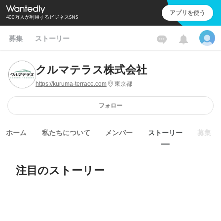
アプリを使う
400万人が利用するビジネスSNS
募集
ストーリー
クルマテラス株式会社
https://kuruma-terrace.com
東京都
フォロー
ホーム
私たちについて
メンバー
ストーリー
募集
注目のストーリー