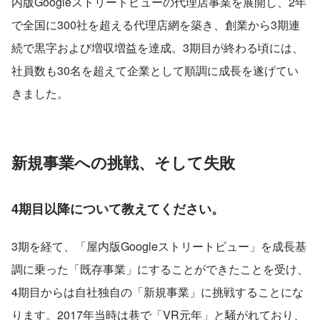
内版Googleストリートビューの代理店事業を展開し、2年
で全国に300社を超える代理店網を築き、創業から3期連
続で黒字および増収増益を達成。3期目が終わる頃には、
社員数も30名を超えて企業として順調に成長を遂げてい
きました。
新規事業への挑戦、そして失敗
4期目以降について教えてください。
3期を経て、「屋内版Googleストリートビュー」を成長基
調に乗った「既存事業」にすることができたことを受け、
4期目からは自社独自の「新規事業」に挑戦することにな
ります。2017年当時は巷で「VR元年」と騒がれており、