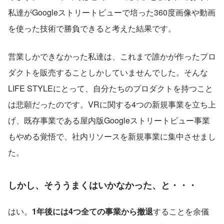
私達がGoogleストリートビューで培った360度画像や動画
を使った技術で勝負できると考えた結果です。
営業しかできなかった私達は、これまで誰かが作ったプロ
ダクトを販売することしかしていませんでした。そんな
LIFE STYLEにとって、自分たちのプロダクトを持つこと
は悲願だったのです。VRに関する4つの新規事業を立ち上
げ、既存事業である屋内版Googleストリートビュー事業
もやめる覚悟で、社内リソースを新規事業に集中させまし
た。
しかし、そううまくはいかなかった、と・・・
はい。
1年後には4つ全ての事業から撤退
することを余儀