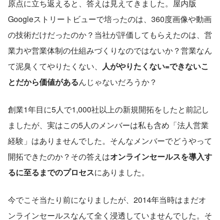
原点に立ち返えると、答えは見えてきました。屋内版
Googleストリートビューで培ったのは、360度画像や動画
の技術だけだったのか？当社が評価してもらえたのは、営
業力や営業体制の仕組みづくりなのではないか？営業なん
て泥臭くてやりたくない、
人がやりたくない=できないこ
とだから価値がある
んじゃないだろうか？
創業1年目に5人で1,000社以上の新規開拓をしたと前記し
ましたが、実はこの5人のメンバーは私も含め「法人営業
経験」はありませんでした。そんなメンバーでどうやって
開拓できたのか？その答えは
オンラインセールスを導入す
るに至るまでのプロセス
にありました。
今でこそ当たり前になりましたが、2014年当時はまだオ
ンラインセールスなんて全く浸透していませんでした。そ