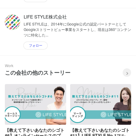
LIFE STYLE株式会社
LIFE STYLEは、2014年にGoogle公式の認定パートナーとして
Googleストリートビュー事業をスタートし、現在は360°コンテン
ツに特化した...
フォロー
Work
この会社の他のストーリー
【教えて下さいあなたのシゴト
【教えて下さいあなたのシゴト
#6】オンラインセールスのプロ
#11】LIFE STYLE No.1マルチ