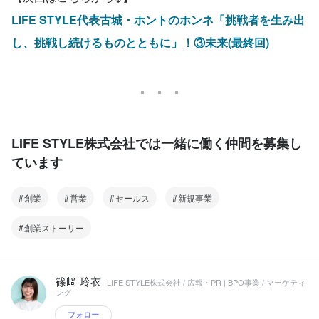
LIFE STYLE代表古城・ホントのホンネ「挑戦者を生み出
し、挑戦し続けるものとともに」！③未来(最終回)
LIFE STYLE株式会社では一緒に働く仲間を募集し
ています
創業
営業
セールス
新規事業
創業ストーリー
篠﨑 玲衣
LIFE STYLE株式会社 / 広報・PR | BPO事業 / マーケティ
ング
フォロー