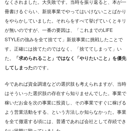
なくされました。大失敗です。当時を振り返ると、本が一
冊書けるぐらい、新規事業でやってはいけないことばかり
をやらかしていました。それらをすべて挙げていくとキリ
が無いのですが、一番の要因は、「これまでのLIFE 
STYLEの強みを全て捨てて」新規事業に挑戦したことで
す。正確には捨てたのではなく、「捨ててしまって」い
た。
「求められること」ではなく「やりたいこと」を優先
してしまった
のです。
今であれば資金調達などの選択肢も考えられますが、当時
はそういった選択肢の存在すら知りませんでした。事業で
稼いだお金を次の事業に投資し、その事業ですぐに稼げる
よう営業活動をする、という方法しか知らなかった。事業
を全て撤退する頃には、普通であれば会社として存続でき
ない状態に陥っていました。