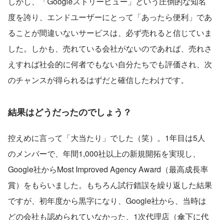
しかし、「Googleストリービュー」という圧倒的な知名
度を誇り、エンドユーザーにとって「あったら便利」であ
ることが間違いないサービスは、必ず売れると信じていま
した。しかも、売れている会社がないのであれば、売れさ
えすれば社会的に何者でもない自分たちでも評価され、次
のチャンスが得られるはずだと確信したわけです。
結果はどうだったのでしょう？
控えめに言って「大当たり」でした（笑）。1年目は5人
のメンバーで、年間1,000社以上の新規開拓を実現し、
Google社からMost Improved Agency Award（最高成長率
賞）をもらいました。もちろん試行錯誤を繰り返した結果
ですが、初年度から黒字になり、Google社から、当時は
どの会社も認められていなかった、1次代理店（傘下に代