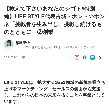
【教えて下さいあなたのシゴト#特別
編】LIFE STYLE代表古城・ホントのホン
ネ「挑戦者を生み出し、挑戦し続けるも
のとともに」②創業
篠﨑 玲衣
LIFE STYLE株式会社 / 広報・PR | BPO事業 / マーケティング
2021/09/24
4
LIFE STYLEは、拡大するSaaS領域の新規事業立ち
上げをマーケティング・セールスの側面から支援
し、これからの日本の未来を描くことを事業として
います。