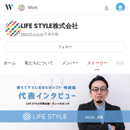
Work
LIFE STYLE株式会社
https://l-s.co.jp
東京都
フォロー
ホーム
私たちについて
メンバー
ストーリー
募集