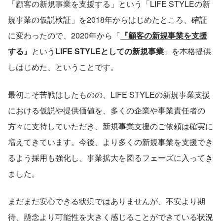
「顧客の新規事業を支援する」という「LIFE STYLEの新
規事業の仮説検証」を2018年からはじめたところ、確証
に変わったので、2020年から「
『顧客の新規事業を支援
する』
という
LIFE STYLEとしての新規事業
」を本格提供
しはじめた、ということです。
最初こそ苦戦はしたものの、LIFE STYLEの新規事業支援
における仮説や提供価値を、多くの企業や事業責任者の
方々に支持していただき、新規事業支援のご依頼は確実に
増えてきています。今後、より多くの新規事業を支援でき
るよう採用も強化し、事業拡大を図るフェーズに入ってき
ました。
まだまだ安心できる状況ではありませんが、不安より期
待、懸念より可能性を大きく感じることができている状況