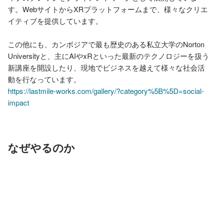
す。WebサイトからXRプラットフォームまで、様々なクリエ
イティブを提供しています。

この他にも、カンボジアで最も歴史のある私立大学のNorton 
Universityと、主にAIやxRといった最新のテクノロジーを扱う
新講座を開設したり、現地でビジネスを越えて様々な社会活
https://lastmile-works.com/gallery/?category%5B%5D=social-
impact
なぜやるのか