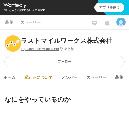
アプリを使う
400万人が利用するビジネスSNS
募集
ストーリー
ラストマイルワークス株式会社
http://lastmile-works.com
東京都
フォロー
ホーム
私たちについて
メンバー
ストーリー
募集
なにをやっているのか