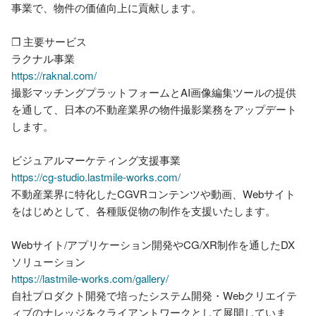
事業で、物件の価値向上に貢献します。

❐ 主要サービス

https://raknal.com/
撮影マッチングプラットフォームとAI画像編集ツールの提供
を通して、日本の不動産業界の物件撮影業務をアップデート
します。

https://cg-studio.lastmile-works.com/
不動産業界に特化したCGVRコンテンツや動画、Webサイト
をはじめとして、各種販促物の制作を支援いたします。

Webサイト/アプリケーション開発やCG/XR制作を通したDX
https://lastmile-works.com/gallery/
自社プロダクト開発で培ったシステム開発・Webクリエイテ
ィブのナレッジをクライアントワークとして展開していま