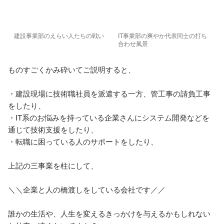
建設事業部のえらい人たちの戦い
IT事業部の爽やか代表同士の打ち
合わせ風景
ものすごくかみ砕いてご説明すると、

・建設現場に技術職社員を派遣する一方、管工事の請負工事
をしたり、

・IT系のお悩みを持っている企業さんにシステム開発などを
通じて技術支援をしたり、

・転職に困っている人のサポートをしたり、

上記の三事業を柱にして、

＼＼企業と人の橋渡しをしている会社です／／

誰かの生活や、人生を変えるきっかけを与えるかもしれない