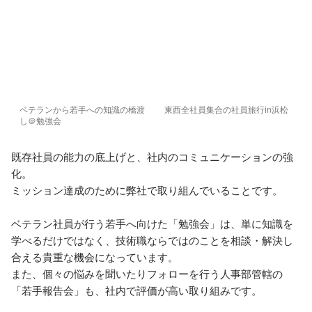
ベテランから若手への知識の橋渡
東西全社員集合の社員旅行in浜松
し＠勉強会
既存社員の能力の底上げと、社内のコミュニケーションの強
化。

ミッション達成のために弊社で取り組んでいることです。

ベテラン社員が行う若手へ向けた「勉強会」は、単に知識を
学べるだけではなく、技術職ならではのことを相談・解決し
合える貴重な機会になっています。

また、個々の悩みを聞いたりフォローを行う人事部管轄の
「若手報告会」も、社内で評価が高い取り組みです。
