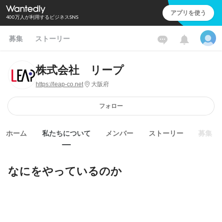
アプリを使う
400万人が利用するビジネスSNS
募集
ストーリー
株式会社 リープ
https://leap-co.net
大阪府
フォロー
ホーム
私たちについて
メンバー
ストーリー
募集
なにをやっているのか