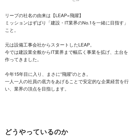
リープの社名の由来は【LEAP=飛躍】

ミッションはずばり「建設・IT業界のNo.1を一緒に目指す」
こと。

元は設備工事会社からスタートしたLEAP。

今では建設業全般からIT業界まで幅広く事業を拡げ、土台を
作ってきました。

今年15年目に入り、まさに“飛躍”のとき。

一人一人の社員の底力をあげることで安定的な企業経営を行
い、業界の頂点を目指します。

どうやっているのか