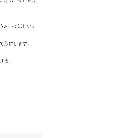
になる。私たちは
うあってほしい』
で形にします。

る。
