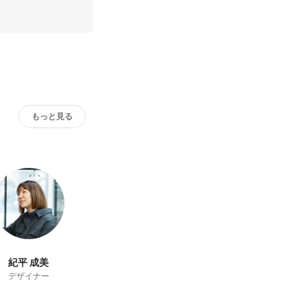
もっと見る
紀平 成美
デザイナー