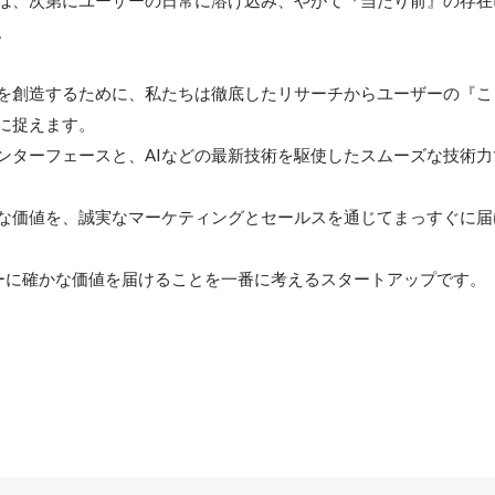
は、次第にユーザーの日常に溶け込み、やがて『当たり前』の存在


を創造するために、私たちは徹底したリサーチからユーザーの『こ
に捉えます。

ンターフェースと、AIなどの最新技術を駆使したスムーズな技術力
な価値を、誠実なマーケティングとセールスを通じてまっすぐに届け