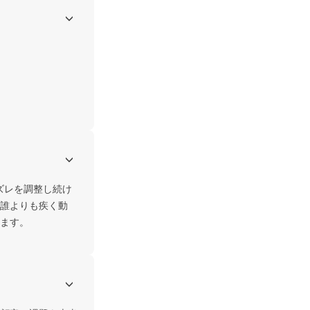
ズレを調整し続け
誰よりも疾く動
ます。