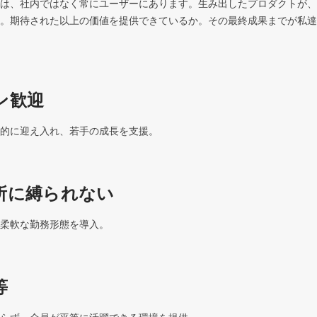
は、社内ではなく常にユーザーにあります。生み出したプロダクトが、
。期待された以上の価値を提供できているか。その最終成果までが私達
ン歓迎
的に迎え入れ、若手の成長を支援。
所に縛られない
柔軟な勤務形態を導入。
等