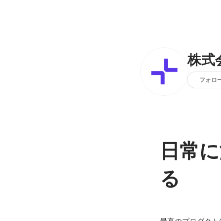
株式会
フォロ
日常に
る