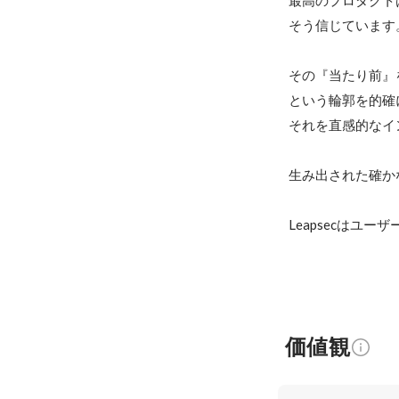
最高のプロダクト
そう信じています。
その『当たり前』
という輪郭を的確
それを直感的なイ
生み出された確か
価値観