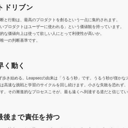
トドリブン
断と行動は、最高のプロダクトを創るという一点に集約されます。

いプロダクトはユーザーに使われる」という価値観を持っています。

的な価値向上は使って欲しい人にとって利便性が高いか。

唯一の判断基準です。
早く動く
ず歩き始める。Leapsecの由来は「うるう秒」です。うるう秒が僅かな
は高速な挑戦と学習のサイクルを回し続けます。小さな失敗を恐れず、
す。その漸進的なプロセスこそが、最も遠くへ到達する道だと信じてい
最後まで責任を持つ