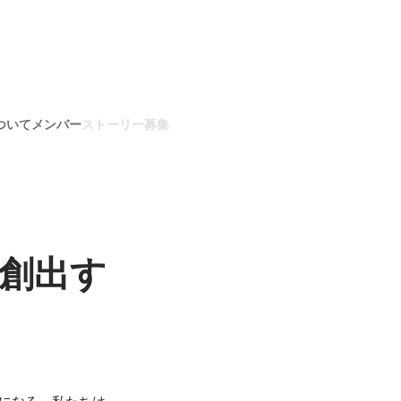
ついて
メンバー
ストーリー
募集
創出す