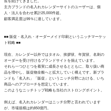
長を続けてきました。

主力ブランドの名入れカレンダーサイトのユーザーは、個
人・法人を合わせ累計25,000件超。

顧客満足度は99％に達しています。

■■ 販促・名入れ・オーダーメイド印刷というニッチマーケッ
ト戦略 ■■

現在、カレンダー以外ではタオル、挨拶状、年賀状、名刺の
オーダーを受け付けるブランドサイトを揃えています。

それら一つひとつを着実に成長させるとともに、取り扱い商
品を増やし、販促物全般へと拡大していく構えです。新ブラ
ンドも「名入れ」「販促」というニッチ分野における、いち
商品へのアプローチを想定しています。

このようなニッチトップ戦略も当社のストロングポイント。

例えば、名入れカレンダーはニッチ分野と言われています
が、市場規模は約850億円。
