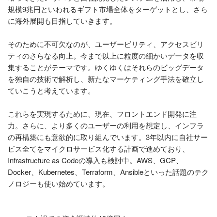
規模9兆円といわれるギフト市場全体をターゲットとし、さら
に海外展開も目指していきます。

そのために不可欠なのが、ユーザービリティ、アクセスビリ
ティのさらなる向上。今まで以上に粒度の細かいデータを収
集することがテーマです。ゆくゆくはそれらのビッグデータ
を独自の技術で解析し、新たなマーケティング手法を確立し
ていこうと考えています。

これらを実現するために、現在、フロントエンド開発に注
力。さらに、より多くのユーザーの利用を想定し、インフラ
の再構築にも意欲的に取り組んでいます。3年以内に自社サー
ビス全てをマイクロサービス化する計画で進めており、
Infrastructure as Codeの導入も検討中。AWS、GCP、
Docker、Kubernetes、Terraform、Ansibleといった話題のテク
ノロジーも使い始めています。
