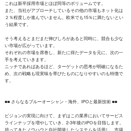
これは新卒採用市場とほぼ同等のボリュームです。

また、当社がアプローチしているその他の市場もネット化は
２％程度しか進んでいません。欧米でも15％に満たないとい
う結果です。

そう考えるとまだまだ伸びしろがあると同時に、競合も少な
い市場が広がっています。

それぞれの市場を席巻し、新たに得たデータを元に、次の一
手を考えていきます。

ニッチであればあるほど、ターゲットの思考が明確になるた
め、次の戦略も現実味を帯びたものになりやすいのも特徴で
す。

■■ さらなるブルーオーシャン・海外、IPOと最新技術 ■■

ビジョンの実現に向けて、まずはこの業界においてサービス
ラインナップを増やしていき、2-3年後のIPOを目指します。
培ってきたノウハウと自社開発したシステムを活用し、市場