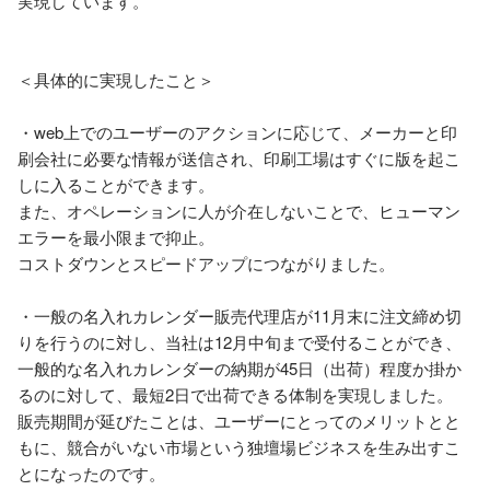
実現しています。

＜具体的に実現したこと＞

・web上でのユーザーのアクションに応じて、メーカーと印
刷会社に必要な情報が送信され、印刷工場はすぐに版を起こ
しに入ることができます。

また、オペレーションに人が介在しないことで、ヒューマン
エラーを最小限まで抑止。

コストダウンとスピードアップにつながりました。

・一般の名入れカレンダー販売代理店が11月末に注文締め切
りを行うのに対し、当社は12月中旬まで受付ることができ、
一般的な名入れカレンダーの納期が45日（出荷）程度か掛か
るのに対して、最短2日で出荷できる体制を実現しました。

販売期間が延びたことは、ユーザーにとってのメリットとと
もに、競合がいない市場という独壇場ビジネスを生み出すこ
とになったのです。