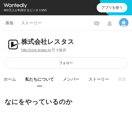
アプリを使う
400万人が利用するビジネスSNS
募集
ストーリー
株式会社レスタス
http://corp.lestas.jp
大阪府
フォロー
ホーム
私たちについて
メンバー
ストーリー
募集
なにをやっているのか