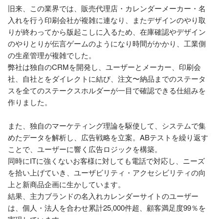
旧来、この業界では、販売代理店・カレンダーメーカー・名
入れを行う印刷会社が複雑に連なり、またデザインのやり取
りが終わってから版起こしに入るため、在庫確認やデザイン
のやりとりが伝言ゲームのようになり時間がかかり、工業側
の生産管理が複雑でした。

弊社は独自のCRMを開発し、ユーザーとメーカー、印刷会
社、自社とをダイレクトに結び、注文〜納品までのステータ
スを全てのステークスホルダーが一目で確認できる仕組みを
作りました。

また、独自のマーケティング理論を駆使して、システムで集
めたデータを解析し、広告戦略を立案。ABテストを繰り返す
ことで、ユーザーに響く広告ロジックを構築。

同時にITに強くないお客様に対しても電話で対応し、ニーズ
を拾い上げていき、ユーザビリティ・アクセシビリティの向
上と新商品企画に生かしています。

結果、主力ブランドの名入れカレンダーサイトのユーザー
は、個人・法人を合わせ累計25,000件超、顧客満足度99％を