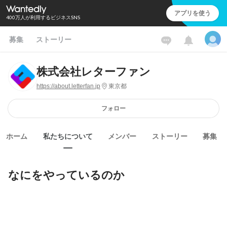
アプリを使う
400万人が利用するビジネスSNS
募集
ストーリー
株式会社レターファン
https://about.letterfan.jp
東京都
フォロー
ホーム
私たちについて
メンバー
ストーリー
募集
なにをやっているのか