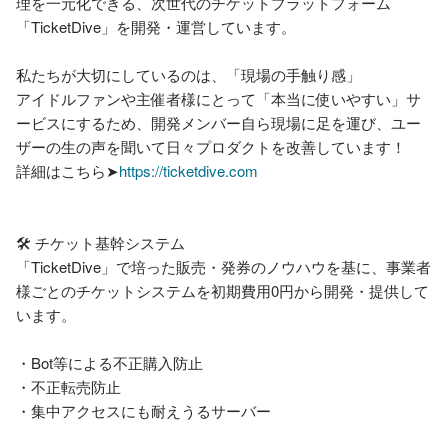
理を一元化できる、次世代のチケットプラットフォーム
「TicketDive」を開発・運営しています。

私たちが大切にしているのは、「現場の手触り感」

アイドルファンや主催者様にとって「本当に使いやすい」サ
ービスにするため、開発メンバー自ら現場に足を運び、ユー
ザーの生の声を聞いて日々プロダクトを改善しています！

詳細はこちら➤
https://ticketdive.com
🛠 チケット基幹システム

「TicketDive」で培った販売・発券のノウハウを基に、事業者
様ごとのチケットシステムを初期費用0円から開発・提供して
います。

・Bot等による不正購入防止

・不正転売防止

・集中アクセスにも耐えうるサーバー
