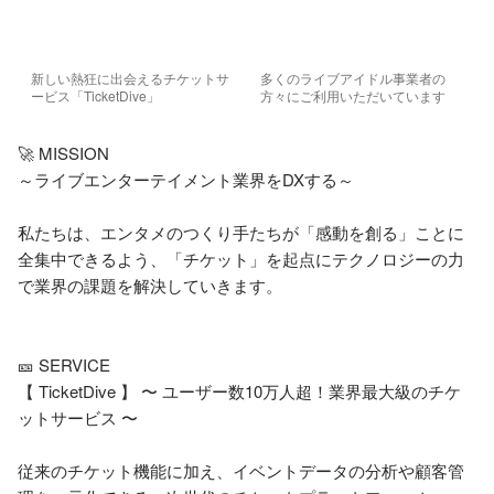
新しい熱狂に出会えるチケットサ
多くのライブアイドル事業者の
ービス「TicketDive」
方々にご利用いただいています
🚀 MISSION

～ライブエンターテイメント業界をDXする～

私たちは、エンタメのつくり手たちが「感動を創る」ことに
全集中できるよう、「チケット」を起点にテクノロジーの力
で業界の課題を解決していきます。

🎫 SERVICE

【 TicketDive 】 〜 ユーザー数10万人超！業界最大級のチケ
ットサービス 〜

従来のチケット機能に加え、イベントデータの分析や顧客管