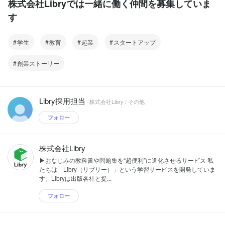
株式会社Libryでは一緒に働く仲間を募集していま
す
学生
教育
起業
スタートアップ
創業ストーリー
Libry採用担当
株式会社Libry / その他
フォロー
株式会社Libry
▶おなじみの教科書や問題集を“超便利”に進化させるサービス 私
たちは「Libry（リブリー）」という学習サービスを開発していま
す。Libryは出版各社と提...
フォロー