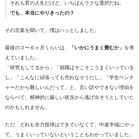
それも君の人生だけど、いちばんラクな選択だね。
でも、本当にやりきったの？
その言葉を聞いて、僕はハッとしました。
最後の３〜６ヶ月くらいは、
「いかにうまく畳むか」
を考
えていました。
「研究もしてるから」「就職はそこそこうまくいっている
し」「こんなに頑張っても売れなそうだし」「学生ベンチ
ャーだから難しいんだって」と、言い訳やできない理由を
ならべて、精神的に厳しい状況から逃げ出そうとしていた
のかもしれません。
ただ、どれも全力投球はできていなくて、中途半端にやっ
て、うまくいっていないということもわかっていました。