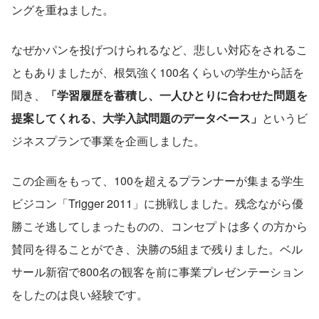
ングを重ねました。
なぜかパンを投げつけられるなど、悲しい対応をされるこ
ともありましたが、根気強く100名くらいの学生から話を
聞き、
「学習履歴を蓄積し、一人ひとりに合わせた問題を
提案してくれる、大学入試問題のデータベース」
というビ
ジネスプランで事業を企画しました。
この企画をもって、100を超えるプランナーが集まる学生
ビジコン「Trigger 2011」に挑戦しました。残念ながら優
勝こそ逃してしまったものの、コンセプトは多くの方から
賛同を得ることができ、決勝の5組まで残りました。ベル
サール新宿で800名の観客を前に事業プレゼンテーション
をしたのは良い経験です。