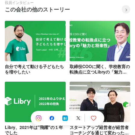
役員インタビュー
この会社の他のストーリー
自分で考えて動ける子どもたち
取締役COOに聞く、学校教育の
を増やしたい
転換点に立つLibryの「魅力と
将来性」
Libry、2021年は"飛躍"の１年
スタートアップ経営者が経営者
でした
コーチングを通じて変わった自