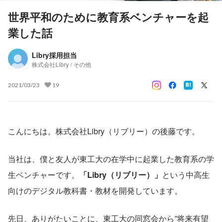
世界平和のために教育系ベンチャーを起
業した話
Libry採用担当
株式会社Libry / その他
2021/03/23
19
こんにちは。株式会社Libry（リブリー）の後藤です。
当社は、僕と友人が東工大の在学中に起業した教育系の学
生ベンチャーです。
「Libry（リブリー）」
という中高生
向けのデジタル教科書・教材を開発しています。
先日、ありがたいことに、東工大の同窓会から”将来有望