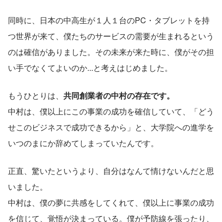
同時に、日本の中高生が１人１台のPC・タブレットを持
つ世界が来て、僕たちのサービスの需要が生まれるという
のは確信がありました。その未来が来た時に、僕がその担
い手でなくてよいのか...と考えはじめました。
もうひとりは、
共同創業者の中村の存在です。
中村は、僕以上にこの事業の成功を確信していて、「どう
せこのビジネスで成功できるから」と、大学院への進学を
いつのまにか辞めてしまっていたんです。
正直、驚いたというより、自分はなんて情けないんだと思
いました。
中村は、僕の夢に共感をしてくれて、僕以上に事業の成功
を信じて、覚悟が決まっている。僕が予防線を張ったり、