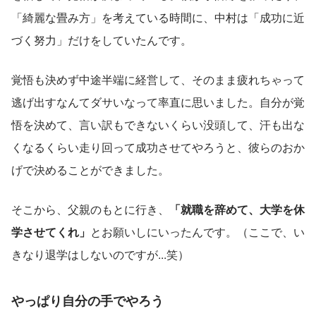
「綺麗な畳み方」を考えている時間に、中村は「成功に近
づく努力」だけをしていたんです。
覚悟も決めず中途半端に経営して、そのまま疲れちゃって
逃げ出すなんてダサいなって率直に思いました。自分が覚
悟を決めて、言い訳もできないくらい没頭して、汗も出な
くなるくらい走り回って成功させてやろうと、彼らのおか
げで決めることができました。
そこから、父親のもとに行き、
「就職を辞めて、大学を休
学させてくれ」
とお願いしにいったんです。（ここで、い
きなり退学はしないのですが...笑）
やっぱり自分の手でやろう