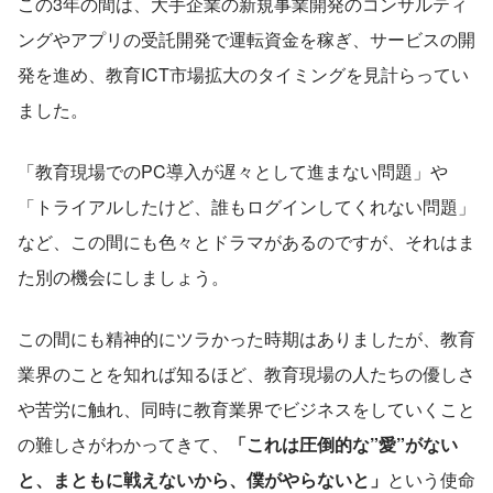
この3年の間は、大手企業の新規事業開発のコンサルティ
ングやアプリの受託開発で運転資金を稼ぎ、サービスの開
発を進め、教育ICT市場拡大のタイミングを見計らってい
ました。
「教育現場でのPC導入が遅々として進まない問題」や
「トライアルしたけど、誰もログインしてくれない問題」
など、この間にも色々とドラマがあるのですが、それはま
た別の機会にしましょう。
この間にも精神的にツラかった時期はありましたが、教育
業界のことを知れば知るほど、教育現場の人たちの優しさ
や苦労に触れ、同時に教育業界でビジネスをしていくこと
の難しさがわかってきて、
「これは圧倒的な”愛”がない
と、まともに戦えないから、僕がやらないと」
という使命