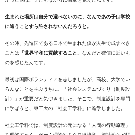
生まれた場所は自分で選べないのに、なんであの子は学校
に通うことすら許されないんだろうと。
その時、先進国である日本で生まれた僕が人生で成すべき
ことは
「世界平和に貢献すること」
なんだと確信に近いも
のを感じたんです。
最初は国際ボランティアを志しましたが、高校、大学でい
ろんなことを学ぶうちに、「社会システムづくり（制度設
計）」が重要だと気づきました。そこで、制度設計を専門
に学ぼうと、東工大の「社会工学科」に進学しました。
社会工学科では、制度設計の元になる「人間の行動原理」
を理解すべく、ゲーム理論やミクロ経済学、統計学など幅