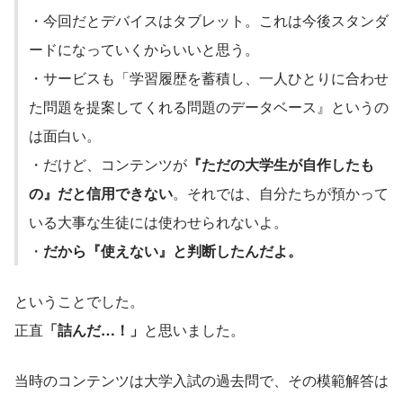
・今回だとデバイスはタブレット。これは今後スタンダ
ードになっていくからいいと思う。
・サービスも「学習履歴を蓄積し、一人ひとりに合わせ
た問題を提案してくれる問題のデータベース』というの
は面白い。
・だけど、コンテンツが
『ただの大学生が自作したも
の』だと信用できない
。それでは、自分たちが預かって
いる大事な生徒には使わせられないよ。
・
だから『使えない』と判断したんだよ。
ということでした。
正直
「詰んだ…！」
と思いました。
当時のコンテンツは大学入試の過去問で、その模範解答は