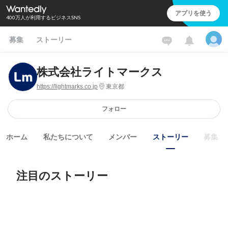
アプリを使う
400万人が利用するビジネスSNS
募集
ストーリー
株式会社ライトマークス
https://lightmarks.co.jp
東京都
フォロー
ホーム
私たちについて
メンバー
ストーリー
募集
注目のストーリー