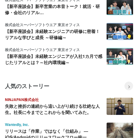
【新卒座談会】新卒営業の本音トーク！就活・研
修・会社のリアル…
株式会社スーパーソフトウエア 東京オフィス
【新卒座談会】未経験エンジニアの研修に密着！
リアルな学びと成長 ～研修編～
株式会社スーパーソフトウエア 東京オフィス
【新卒座談会】未経験エンジニアが入社1カ月で感
じたリアルとは？～社内環境編～
人気のストーリー
NINJAPAN株式会社
失敗と挫折の連続から這い上がり続ける壮絶な人
生。社長に今までとこれからを聞いてみた。
Wantedly, Inc.
リリースは「作業」ではなく「仕組み」 —
iOS/Androidのリリースワークフロー統一