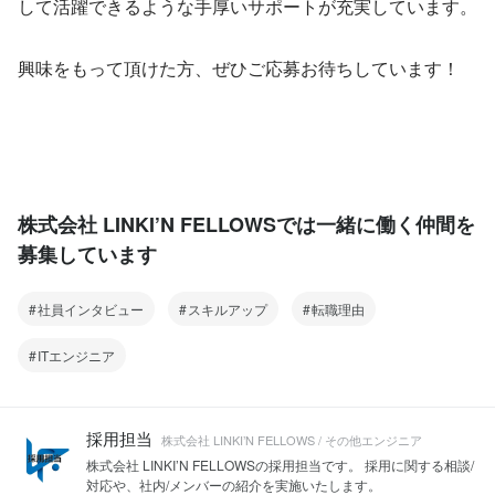
して活躍できるような手厚いサポートが充実しています。
興味をもって頂けた方、ぜひご応募お待ちしています！
株式会社 LINKI’N FELLOWSでは一緒に働く仲間を
募集しています
社員インタビュー
スキルアップ
転職理由
ITエンジニア
採用担当
株式会社 LINKI’N FELLOWS / その他エンジニア
株式会社 LINKI’N FELLOWSの採用担当です。 採用に関する相談/
対応や、社内/メンバーの紹介を実施いたします。