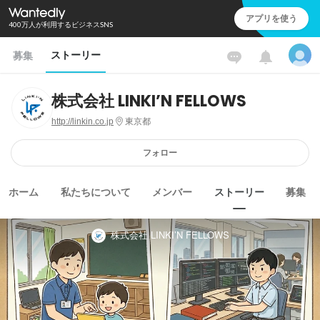
アプリを使う
400万人が利用するビジネスSNS
ストーリー
募集
株式会社 LINKI’N FELLOWS
http://linkin.co.jp
東京都
フォロー
ホーム
私たちについて
メンバー
ストーリー
募集
株式会社 LINKI’N FELLOWS