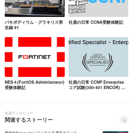
パキポディウム・グラキリス実
社員の日常 CCNA受験体験記
生録 #1
NES４(FortiOS Administrator)
社員の日常 CCNP Enterprise
受験体験記
コア試験(350-401 ENCOR) 合
格体験記
社員インタビュー
関連するストーリー
株式会社スーパーソフトウエア 東京オフィス