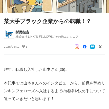
某大手ブラック企業からの転職！？
採用担当
株式会社 LINKI’N FELLOWS / その他エンジニア
2026/06/12
1
昨年、転職し入社した山本さん(25)。
本記事では山本さんへのインタビューから、前職を辞めリ
ンキンフェローズへ入社するまでの経緯や決め手について
迫っていきたいと思います！