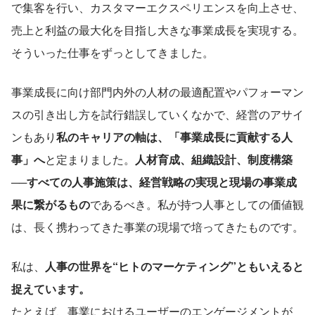
で集客を行い、カスタマーエクスペリエンスを向上させ、
売上と利益の最大化を目指し大きな事業成長を実現する。
そういった仕事をずっとしてきました。
事業成長に向け部門内外の人材の最適配置やパフォーマン
スの引き出し方を試行錯誤していくなかで、経営のアサイ
ンもあり
私のキャリアの軸は、「事業成長に貢献する人
事」へ
と定まりました。
人材育成、組織設計、制度構築
──すべての人事施策は、経営戦略の実現と現場の事業成
果に繋がるもの
であるべき。私が持つ人事としての価値観
は、長く携わってきた事業の現場で培ってきたものです。
私は、
人事の世界を“ヒトのマーケティング”ともいえると
捉えています。
たとえば、事業におけるユーザーのエンゲージメントが