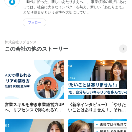
「時代に沿った、新しいあたりまえへ。」 事業領域の選択にあた
っては、社会に大きなインパクトを与え、新しい「あたりまえ」
となり得るかという基準を大切にしてい...
フォロー
株式会社リブセンス
この会社の他のストーリー
営業スキルを磨き事業経営力UP
《新卒インタビュー》「やりた
へ。リブセンスで得られるY型
いことはありません！」それで
キャリアの築き方
も、自分らしいキャリアを歩ん
でいる理由