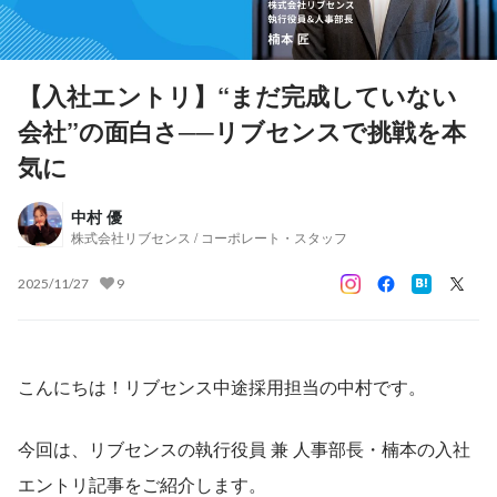
【入社エントリ】“まだ完成していない
会社”の面白さ──リブセンスで挑戦を本
気に
中村 優
株式会社リブセンス / コーポレート・スタッフ
2025/11/27
9
こんにちは！リブセンス​中途採用担当の中村です。
今回は、リブセンスの執行役員 兼 人事部長・楠本の入社
エントリ記事をご紹介します。