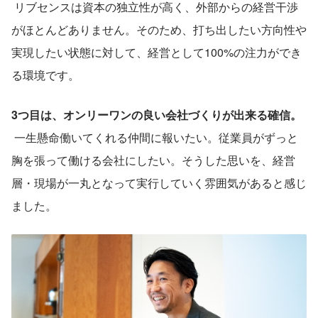
 リブセンスは資本の独立性が高く、外部からの経営干渉
がほとんどありません。そのため、打ち出したい方向性や
実現したい状態に対して、経営として100%の注力ができ
る環境です。
3つ目は、オンリーワンの良い会社づくりが出来る確信。
 一生懸命働いてくれる仲間に報いたい。従業員がずっと
胸を張って働ける会社にしたい。そうした思いを、経営
層・現場が一丸となって実行していく雰囲気があると感じ
ました。