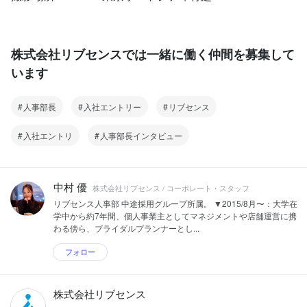
株式会社リブセンスでは一緒に働く仲間を募集して
います
人事部長
入社エントリー
リブセンス
入社エントリ
人事部長インタビュー
中村 優
株式会社リブセンス / コーポレート・スタッフ
リブセンス人事部 中途採用グループ所属。 ▼2015/8月〜：大学在
学中から約7年間、個人事業主としてマネジメントや店舗運営に携
わる傍ら、ブライダルプランナーとし...
フォロー
株式会社リブセンス