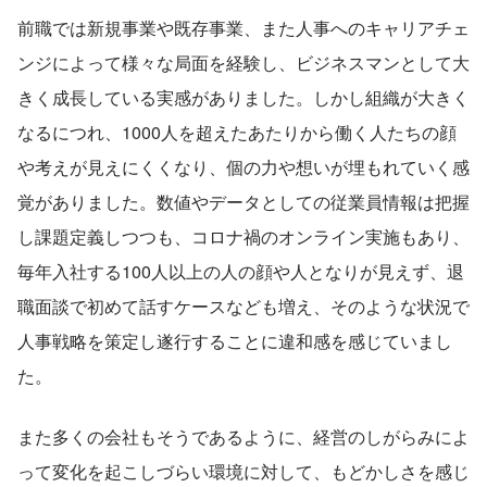
前職では新規事業や既存事業、また人事へのキャリアチェ
ンジによって様々な局面を経験し、ビジネスマンとして大
きく成長している実感がありました。しかし組織が大きく
なるにつれ、1000人を超えたあたりから働く人たちの顔
や考えが見えにくくなり、個の力や想いが埋もれていく感
覚がありました。数値やデータとしての従業員情報は把握
し課題定義しつつも、コロナ禍のオンライン実施もあり、
毎年入社する100人以上の人の顔や人となりが見えず、退
職面談で初めて話すケースなども増え、そのような状況で
人事戦略を策定し遂行することに違和感を感じていまし
た。
また多くの会社もそうであるように、経営のしがらみによ
って変化を起こしづらい環境に対して、もどかしさを感じ