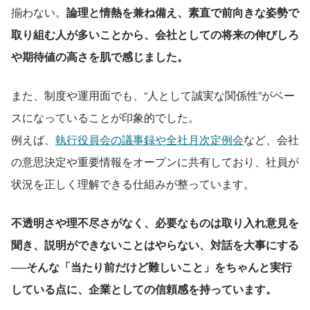
揃わない。
論理と情熱を兼ね備え、素直で前向きな姿勢で
取り組む人が多いことから、会社としての将来の伸びしろ
や期待値の高さを肌で感じました。
また、制度や運用面でも、“人として誠実な関係性”がベー
スになっていることが印象的でした。
例えば、
執行役員会の議事録や全社月次定例会
など、会社
の意思決定や重要情報をオープンに共有しており、社員が
状況を正しく理解できる仕組みが整っています。
不透明さや理不尽さがなく、必要なものは取り入れ意見を
聞き、説明ができないことはやらない、対話を大事にする
──そんな「当たり前だけど難しいこと」をちゃんと実行
している点に、企業としての信頼感を持っています。