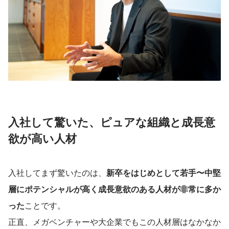
入社して驚いた、ピュアな組織と成長意
欲が高い人材
入社してまず驚いたのは、
新卒をはじめとして若手〜中堅
層にポテンシャルが高く成長意欲のある人材が非常に多か
った
ことです。
正直、メガベンチャーや大企業でもこの人材層はなかなか