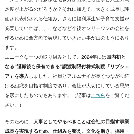
足度が上がるのだろうか？それに加えて、大きく成長し評
価され表彰される仕組み、さらに福利厚生や子育て支援が
充実していれば、、、などなど今後オンリーワンの会社を
作るために全方向で実現していきたい事が山のようにあり
ます。
ユニークな一つの取り組みとして、2024年には
国内初と
なる“退職後も保有できる”譲渡制限付株式制度「リブシェ
ア」を導入
しました。社員とアルムナイが長くつながり続
ける組織を目指す制度であり、会社が大切にしている思想
を形にしたものでもあります。（記事は
こちら
をご覧くだ
さい。）
そのために、
人事としてやるべきことは会社の目指す事業
成長を実現するため、仕組みを整え、文化を磨き、採用・