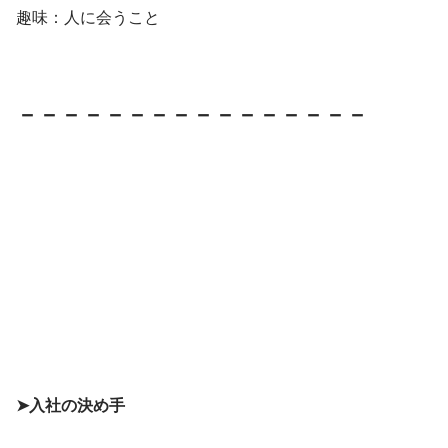
趣味：人に会うこと
－－－－－－－－－－－－－－－－
➤入社の決め手