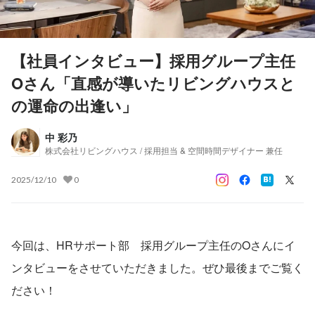
【社員インタビュー】採用グループ主任
Oさん「直感が導いたリビングハウスと
の運命の出逢い」
中 彩乃
株式会社リビングハウス / 採用担当 & 空間時間デザイナー 兼任
2025/12/10
0
今回は、HRサポート部　採用グループ主任のOさんにイ
ンタビューをさせていただきました。ぜひ最後までご覧く
ださい！