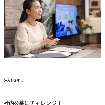
➤入社2年目
社内公募にチャレンジ！