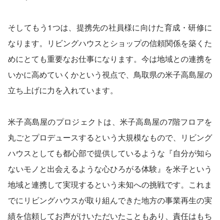
そしてもう1つは、提携先の社員様に向けた育成・研修に
なります。リビングハウスとショップの信頼関係を築くた
めにとても重要なお仕事になります。今は地域との連携を
いかに高めていくかという視点で、鳥取県の米子高島屋の
立ち上げに力を入れています。
米子高島屋のプロジェクトは、米子高島屋の7階フロアを
丸ごとプロデュースするという大規模なもので、リビング
ハウスとしても都心部で提供しているような『自分が知ら
ないモノと出会えるような心ひろがる体験』を米子という
地域と連携して実現するという未知への挑戦です。これま
でにリビングハウスが取り組んできた地方の事業再生の実
績を信頼してお声がけいただいたこともあり、責任はもち