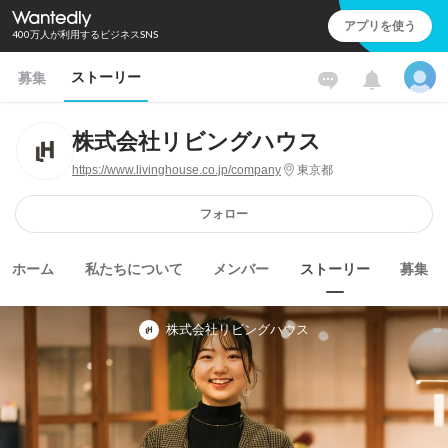
アプリを使う
400万人が利用するビジネスSNS
ストーリー
募集
株式会社リビングハウス
https://www.livinghouse.co.jp/company
東京都
フォロー
ホーム
私たちについて
メンバー
ストーリー
募集
株式会社リビングハウス