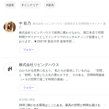
接客
インテリア
家具
中 彩乃
株式会社リビングハウス / 採用担当 & 空間時間デザイナー 兼
任
株式会社リビングハウスで採用に携わりながら、堀江本店で空間
時間デザイナーとしてインテリアのコンサルティング提案をして
おります。 ▶2021年 龍谷大学 政策学部 ...
フォロー
株式会社リビングハウス
心ひろがる世界に住もう。 私たちが提供しているのは、 「空間」
と「時間」を通じた人生の豊かさです。 その名も、空間時間価値
（＝その空間で過ごす時間の価値）...
フォロー
総合職の募集
28卒│輝かせる環境はここにある。最高の空間と時間を届ける
デザイナー求む