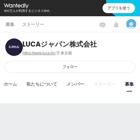
アプリを使う
400万人が利用するビジネスSNS
募集
ストーリー
LUCAジャパン株式会社
https://www.luca.inc
東京都
フォロー
ホーム
私たちについて
メンバー
ストーリー
募集