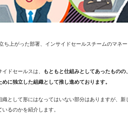
から立ち上がった部署、インサイドセールスチームのマネ
。
サイドセールスは、
もともと仕組みとしてあったものの
ために独立した組織として推し進めております。
組織として形にはなってはいない部分はありますが、新
ているのかを紹介します。