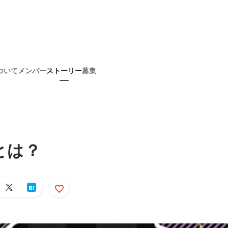
ついて
メンバー
ストーリー
募集
とは？