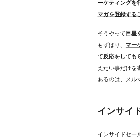
ーケティングを
マガを登録する
そうやって
目星
もずばり、
マー
て反応をしても
えたい事だけを
あるのは、メル
インサイ
インサイドセー