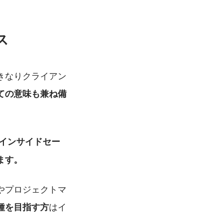
ス
きなりクライアン
ての意味も兼ね備
インサイドセー
ます。
やプロジェクトマ
はイ
種を目指す方