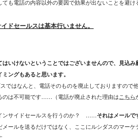
しても電話の内容以外の要因で効果が出ないことを避け
サイドセールスは基本行いません。
てはいけないということではございませんので、見込み
イミングもあると思います。
ダスではなんと、電話そのものを廃止しておりますので
るのは不可能です……（電話が廃止された理由は
こちら
インサイドセールスを行うのか？　……
それはメールで
だメールを送るだけではなく、ここにルシダスのマーケ
す。