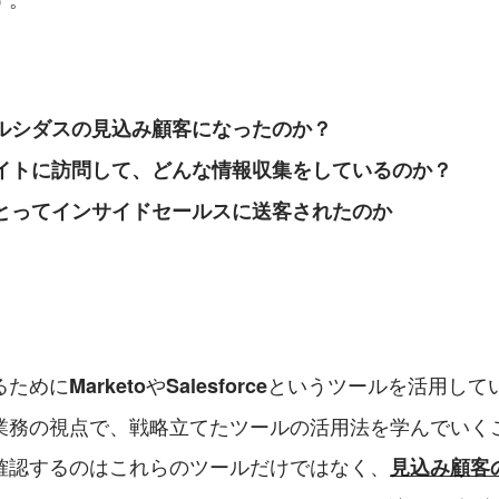
ルシダスの見込み顧客になったのか？
イトに訪問して、どんな情報収集をしているのか？
とってインサイドセールスに送客されたのか
るために
や
というツールを活用して
Marketo
Salesforce
業務の視点で、戦略立てたツールの活用法を学んでいく
確認するのはこれらのツールだけではなく、
見込み顧客