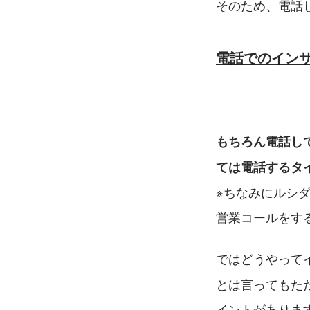
そのため、電話
電話でのイン
もちろん電話し
ては電話するタ
※ちなみにルシ
営業コールをす
ではどうやって
とは言ってもた
イントがありま