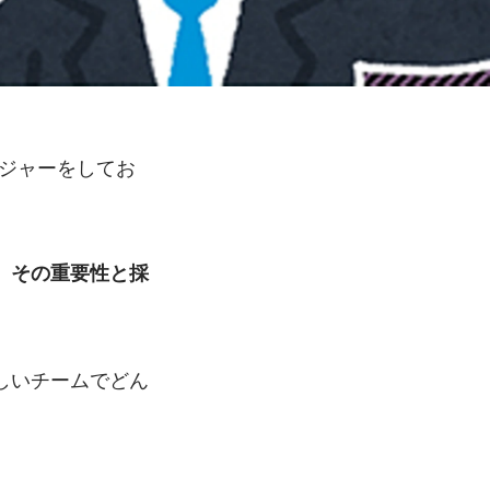
ージャーをしてお
、その重要性と採
しいチームでどん