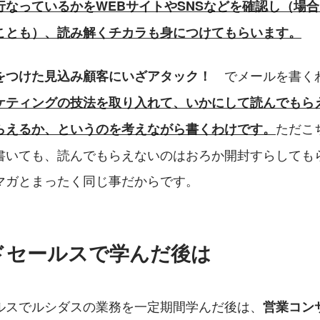
行なっているかをWEBサイトやSNSなどを確認し（場
ことも）、読み解くチカラも身につけてもらいます。
　でメールを書く
をつけた見込み顧客にいざアタック！
ケティングの技法を取り入れて、いかにして読んでもら
ただこ
らえるか、というのを考えながら書くわけです。
書いても、読んでもらえないのはおろか開封すらしても
マガとまったく同じ事だからです。
ドセールスで学んだ後は
ルスでルシダスの業務を一定期間学んだ後は、
営業コン