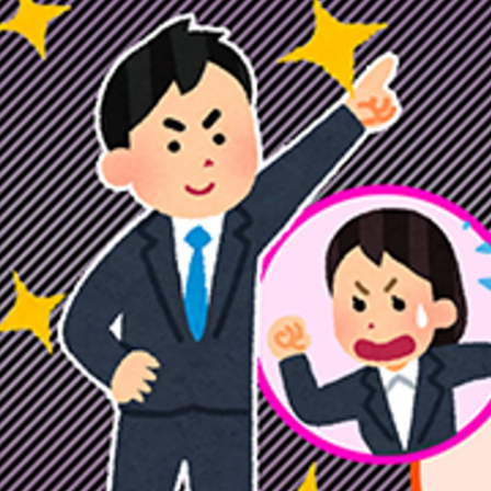
髙田 宏美
株式会社ルシダス / コーポレート・スタッフ