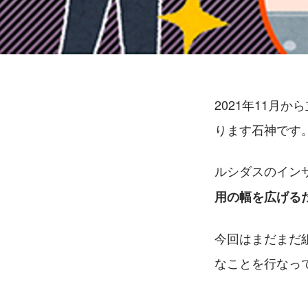
2021年11月
ります石神です
ルシダスのイン
用の幅を広げる
今回はまだまだ
なことを行なっ