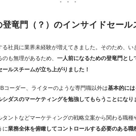
の登竜門（？）のインサイドセール
する社員に業界未経験が増えてきました。そのため、い
るのも無理があるため、
一人前になるための登竜門とし
セールスチームが立ち上がりました！
EBコーダー、ライターのような専門職以外は
基本的には
ルシダスのマーケティングを勉強してもらうことになり
ルタントなどマーケティングの戦略立案から関わる職種
うに
業務全体を俯瞰してコントロールする必要のある職