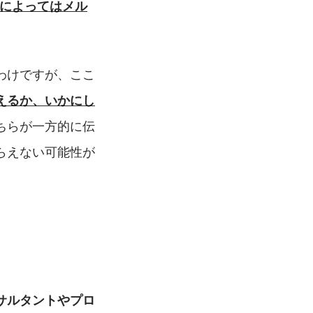
合によってはメル
わけですが、ここ
えるか、いかにし
ちらが一方的に伝
らえない可能性が
サルタントやプロ