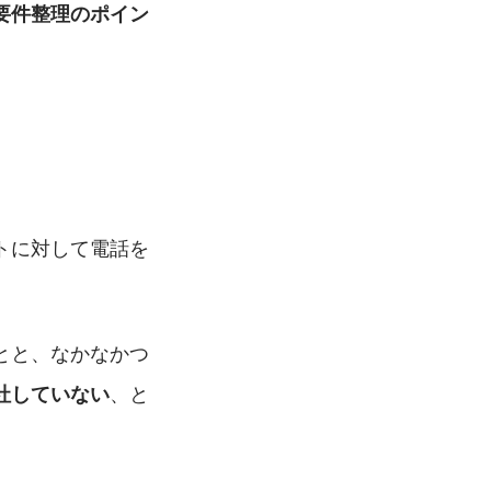
要件整理のポイン
トに対して電話を
とと、なかなかつ
、と
社していない