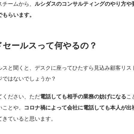
スチームから、
ルシダスのコンサルティングのやり方や
でもらいます。
ドセールスって何やるの？
ルスと聞くと、デスクに座ってひたすら見込み顧客リス
ジではないでしょうか？
てください、ただ
こ
電話しても相手の業務の妨げになる
いことや、
コロナ禍によって会社に電話しても本人が出
てきていると思います。