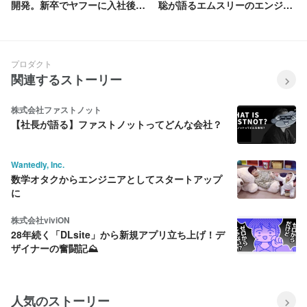
開発。新卒でヤフーに入社後ス
聡が語るエムスリーのエンジニ
タートアップ感を求めエムスリ
ア組織とその魅力
ーへ！！
プロダクト
関連するストーリー
株式会社ファストノット
【社長が語る】ファストノットってどんな会社？
Wantedly, Inc.
数学オタクからエンジニアとしてスタートアップ
に
株式会社viviON
28年続く「DLsite」から新規アプリ立ち上げ！デ
ザイナーの奮闘記⛰️
人気のストーリー