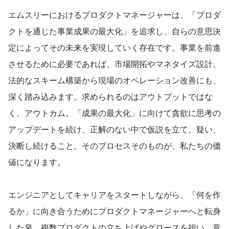
エムスリーにおけるプロダクトマネージャーは、「プロダ
クトを通じた事業成果の最大化」を追求し、自らの意思決
定によってその未来を実現していく存在です。事業を前進
させるために必要であれば、市場開拓やマネタイズ設計、
法的なスキーム構築から現場のオペレーション改善にも、
深く踏み込みます。求められるのはアウトプットではな
く、アウトカム。「成果の最大化」に向けて貪欲に思考の
アップデートを続け、正解のない中で仮説を立て、疑い、
決断し続けること。そのプロセスそのものが、私たちの価
値になります。
エンジニアとしてキャリアをスタートしながら、「何を作
るか」に向き合うためにプロダクトマネージャーへと転身
した泉。複数プロダクトの立ち上げやグロースを担い、意