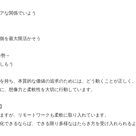
アな関係でいよう

個を最大限活かそう

勢 –

しもう

を持ち、本質的な価値の追求のためには、どう動くことが正しく、
に、想像力と柔軟性を大切に行動しています。

】

ますが、リモートワークも柔軟に取り入れています。

化できるならば、できる限り多様なはたらき方を受け入れられる