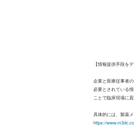
【情報提供手段をデ
企業と医療従事者の
必要とされている情
ことで臨床現場に貢
https://www.m3dc.co.