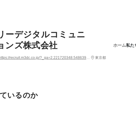
リーデジタルコミュニ
ョンズ株式会社
ホーム
私た
https://recruit.m3dc.co.jp/?_ga=2.221720348.548639145.1671597801-970744653.1655426258
東京都
ているのか