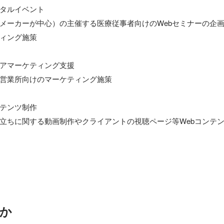
タルイベント

メーカーが中心）の主催する医療従事者向けのWebセミナーの企
ィング施策

アマーケティング支援

営業所向けのマーケティング施策

テンツ制作

立ちに関する動画制作やクライアントの視聴ページ等Webコンテン
か