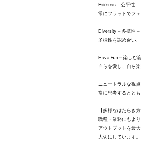
Fairness – 公平性 –

常にフラットでフェ
Diversity – 多様性 –

多様性を認め合い、
Have Fun – 楽しむ姿
自らを愛し、自ら楽
ニュートラルな視点
常に思考するととも
【多様なはたらき方
職種・業務にもより
アウトプットを最大
大切にしています。
