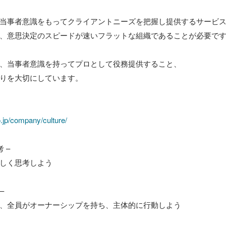
当事者意識をもってクライアントニーズを把握し提供するサービ
、意思決定のスピードが速いフラットな組織であることが必要です
、当事者意識を持ってプロとして役務提供すること、

りを大切にしています。

.jp/company/culture/
 –

しく思考しよう



、全員がオーナーシップを持ち、主体的に行動しよう
