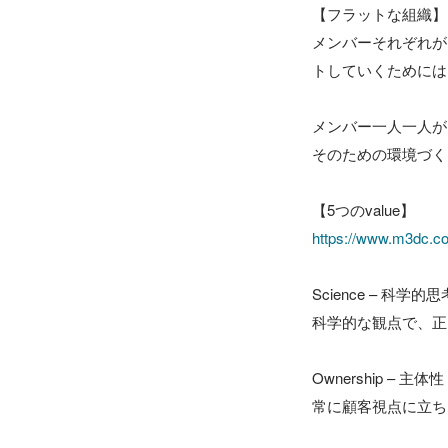
【フラットな組織】

メンバーそれぞれが
トしていくためには
メンバー一人一人が
そのための環境づく
https://www.m3dc.co
Science – 科学的思考
科学的な観点で、正
Ownership – 主体性 –
常に顧客視点に立ち