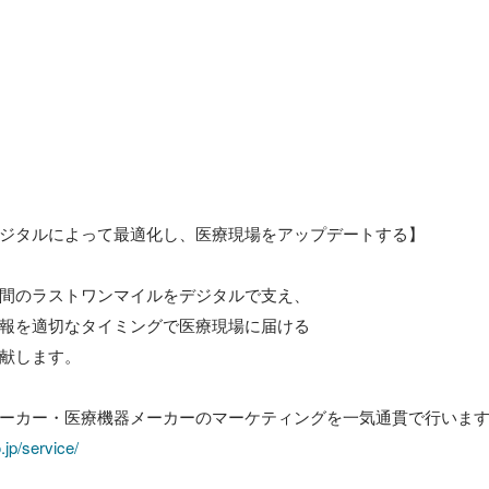
ジタルによって最適化し、医療現場をアップデートする】

間のラストワンマイルをデジタルで支え、

報を適切なタイミングで医療現場に届ける

献します。

jp/service/