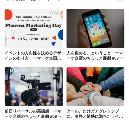
イベントの方向性を決めるデザ
人を集める、ということ ーマ
インのあり方 ーマーケ企画の
ーケ企画のちょっと裏側 #07 ー
ちょっと裏側 #05ー
前日リハーサルの高揚感 ーマ
クール、だけどアグレッシブ
ーケ企画のちょっと裏側 #08 ー
に。冷静と情熱に満ちたライブ
イベント当日 ーマーケ企画の
ちょっと裏側 #09ー