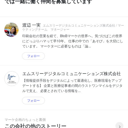
では一緒に働く仲間を募集しています
渡辺 一実
エムスリーデジタルコミュニケーションズ株式会社 / マー
ケティングチーム マネージャー
印刷会社の営業を経て、BtoBマーケの世界へ。気づけばこの世界
にどっぷりハマって早10年。 仕事の中での「あそび」を大切にし
ています。 マーケターに必要なものは「論...
フォロー
エムスリーデジタルコミュニケーションズ株式会社
【情報提供手段をデジタルによって最適化し、医療現場をアップ
デートする】 企業と医療従事者の間のラストワンマイルをデジタ
ルで支え、 必要とされている情報を...
フォロー
マーケ企画のちょっと裏側
この会社の他のストーリー