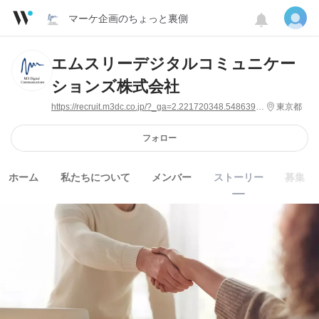
マーケ企画のちょっと裏側
エムスリーデジタルコミュニケー
ションズ株式会社
https://recruit.m3dc.co.jp/?_ga=2.221720348.548639145.1671597801-970744653.1655426258
東京都
フォロー
ホーム
私たちについて
メンバー
ストーリー
募集