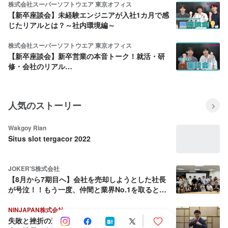
株式会社スーパーソフトウエア 東京オフィス
【新卒座談会】未経験エンジニアが入社1カ月で感
じたリアルとは？～社内環境編～
株式会社スーパーソフトウエア 東京オフィス
【新卒座談会】新卒営業の本音トーク！就活・研
修・会社のリアル…
人気のストーリー
Wakgoy Rian
Situs slot tergacor 2022
JOKER'S株式会社
【8月から7期目へ】会社を売却しようとした社長
が号泣！！もう一度、仲間と業界No.1を取ると決
めた話
NINJAPAN株式会社
失敗と挫折の連続から這い上がり続ける壮絶な人