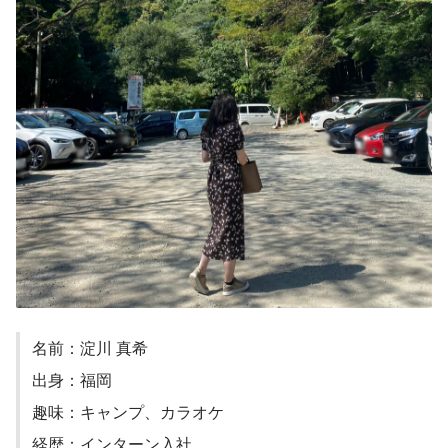
名前：淀川 真希
出身：福岡
趣味：キャンプ、カラオケ
経歴：インターン入社