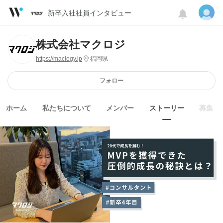
新卒入社社員インタビュー
株式会社マクロジ
https://maclogy.jp
福岡県
フォロー
ホーム
私たちについて
メンバー
ストーリー
募集