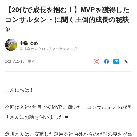
【20代で成長を掴む！】MVPを獲得した
コンサルタントに聞く圧倒的成長の秘訣
✨
中島 ゆめ
株式会社マクロジ / マーケティング
2024/12/16
4
こんにちは！
今回は入社4年目で初MVPに輝いた、コンサルタントの淀
川さんにお話を伺いました🙌
淀川さんは、安定した運用や社内外からの信頼の厚さが高