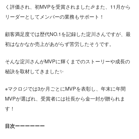
く評価され、初MVPを受賞されました🎉また、11月から
リーダーとしてメンバーの業務もサポート！
顧客満足度では歴代NO.1を記録した淀川さんですが、最
初はなかなか売上があがらず苦労したそうです。
そんな淀川さんがMVPに輝くまでのストーリーや成長の
秘訣を取材してきました✨
※マクロジでは3か月ごとにMVPを表彰し、年末に年間
MVPが選ばれ、受賞者には社長から金一封が贈られま
す！
目次ーーーーーー