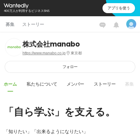
アプリを使う
400万人が利用するビジネスSNS
募集
ストーリー
株式会社manabo
https://www.manabo.co.jp
東京都
フォロー
ホーム
私たちについて
メンバー
ストーリー
募集
「自ら学ぶ」を支える。
「知りたい」「出来るようになりたい」
