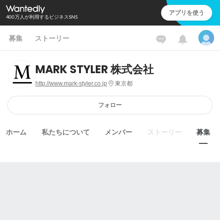
アプリを使う
400万人が利用するビジネスSNS
募集
ストーリー
MARK STYLER 株式会社
http://www.mark-styler.co.jp
東京都
フォロー
ホーム
私たちについて
メンバー
ストーリー
募集