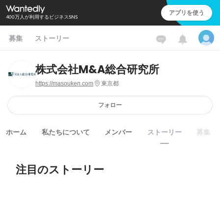
アプリを使う
400万人が利用するビジネスSNS
募集
ストーリー
株式会社M&A総合研究所
https://masouken.com
東京都
フォロー
ホーム
私たちについて
メンバー
ストーリー
募集
注目のストーリー