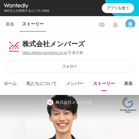
アプリを使う
400万人が利用するビジネスSNS
ストーリー
募集
株式会社メンバーズ
https://www.members.co.jp
東京都
フォロー
ホーム
私たちについて
メンバー
ストーリー
募集
株式会社メンバーズ