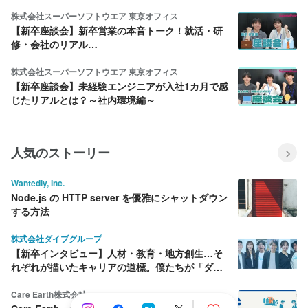
株式会社スーパーソフトウエア 東京オフィス
【新卒座談会】新卒営業の本音トーク！就活・研
修・会社のリアル…
株式会社スーパーソフトウエア 東京オフィス
【新卒座談会】未経験エンジニアが入社1カ月で感
じたリアルとは？～社内環境編～
人気のストーリー
Wantedly, Inc.
Node.js の HTTP server を優雅にシャットダウン
する方法
株式会社ダイブグループ
【新卒インタビュー】人材・教育・地方創生…そ
れぞれが描いたキャリアの道標。僕たちが「ダイ
ブ」を選んだ理由
Care Earth株式会社