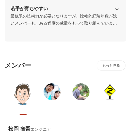
ながら協働することを重視しています。
若手が育ちやすい
最低限の技術力が必要となりますが、比較的経験年数が浅
いメンバーも、ある程度の裁量をもって取り組んでいま
す。都度相談しながら進めるだけでなく、月に1度のペース
で実施する1on1でもじっくり話し合う場もあるので、安心
して業務にあたることができます。

分からないことがあった場合は、臨機応変にビデオチャッ
トで聞いたりしています。
メンバー
もっと見る
松岡 省吾
エンジニア