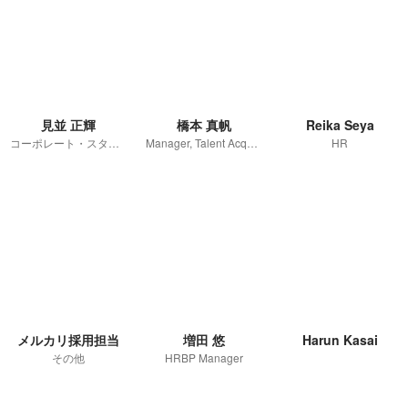
見並 正輝
橋本 真帆
Reika Seya
コーポレート・スタッフ
Manager, Talent Acquisition/Technical Recruiter/Project Manager of Diversity & Inclusion
HR
メルカリ採用担当
増田 悠
Harun Kasai
その他
HRBP Manager