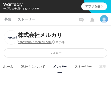
アプリを使う
400万人が利用するビジネスSNS
募集
ストーリー
株式会社メルカリ
https://about.mercari.com
東京都
フォロー
ホーム
私たちについて
メンバー
ストーリー
募集