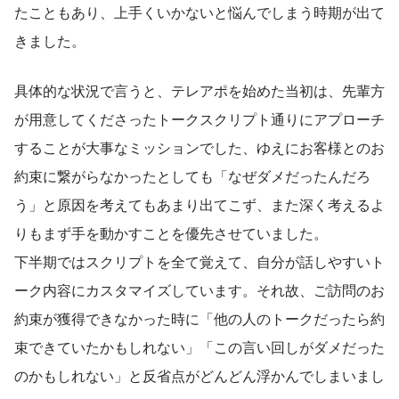
たこともあり、上手くいかないと悩んでしまう時期が出て
きました。
具体的な状況で言うと、テレアポを始めた当初は、先輩方
が用意してくださったトークスクリプト通りにアプローチ
することが大事なミッションでした、ゆえにお客様とのお
約束に繋がらなかったとしても「なぜダメだったんだろ
う」と原因を考えてもあまり出てこず、また深く考えるよ
りもまず手を動かすことを優先させていました。
下半期ではスクリプトを全て覚えて、自分が話しやすいト
ーク内容にカスタマイズしています。それ故、ご訪問のお
約束が獲得できなかった時に「他の人のトークだったら約
束できていたかもしれない」「この言い回しがダメだった
のかもしれない」と反省点がどんどん浮かんでしまいまし