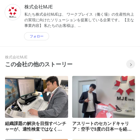
株式会社MJE
私たち株式会社MJEは、 ワークプレイス（働く場）の生産性向上
の実現に向けたソリューションを提案している企業です。 【主な
事業内容】 私たちのお客様は、...
フォロー
株式会社MJE
この会社の他のストーリー
組織課題の解決を目指すベンチ
アスリートのセカンドキャリ
ャーが、適性検査ではなく
ア：空手で3度の日本一を経験
「FFS理論」を導入した理由
した2年目社員にインタビュー