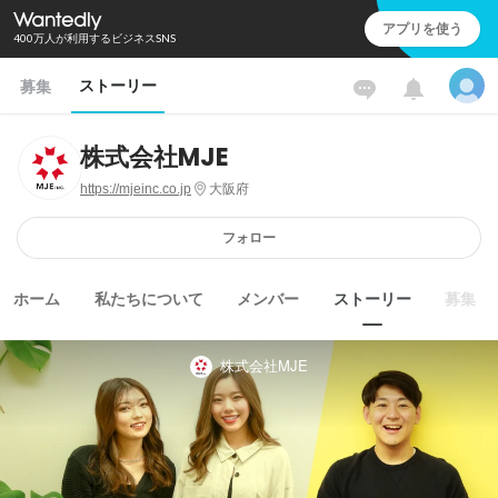
アプリを使う
400万人が利用するビジネスSNS
ストーリー
募集
株式会社MJE
https://mjeinc.co.jp
大阪府
フォロー
ホーム
私たちについて
メンバー
ストーリー
募集
株式会社MJE