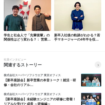
学生と社会人で「先輩後輩」の
新卒入社後の軌跡がわかる？若
関係性はどう変わる？： 営業部
手マネージャーの4年半を役職
の上司部下クロストーク！
別にまとめました
社員インタビュー
関連するストーリー
株式会社スーパーソフトウエア 東京オフィス
【新卒座談会】新卒営業の本音トーク！就活・研
修・会社のリアル…
株式会社スーパーソフトウエア 東京オフィス
【新卒座談会】未経験エンジニアの研修に密着！
リアルな学びと成長 ～研修編～