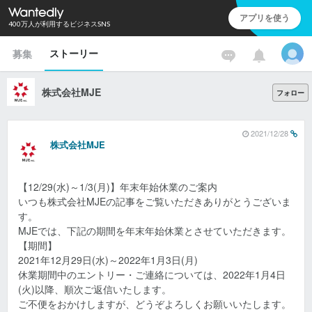
アプリを使う
400万人が利用するビジネスSNS
ストーリー
募集
株式会社MJE
フォロー
2021/12/28
株式会社MJE
【12/29(水)～1/3(月)】年末年始休業のご案内
いつも株式会社MJEの記事をご覧いただきありがとうございま
す。
MJEでは、下記の期間を年末年始休業とさせていただきます。
【期間】
2021年12月29日(水)～2022年1月3日(月)
休業期間中のエントリー・ご連絡については、2022年1月4日
(火)以降、順次ご返信いたします。
ご不便をおかけしますが、どうぞよろしくお願いいたします。