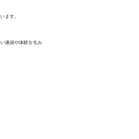
います。

しい価値や体験を生み