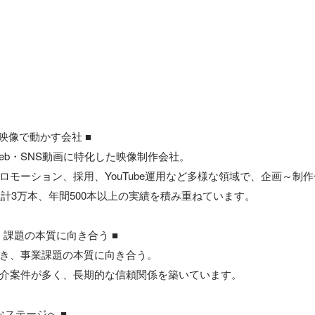
映像で動かす会社 ■

b・SNS動画に特化した映像制作会社。

ロモーション、採用、YouTube運用など多様な領域で、企画～制
累計3万本、年間500本以上の実績を積み重ねています。

。課題の本質に向き合う ■

き、事業課題の本質に向き合う。

介案件が多く、長期的な信頼関係を築いています。

なステージへ ■
