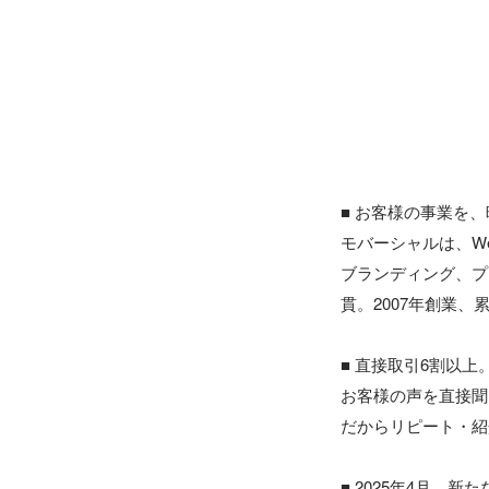
■ お客様の事業を、
モバーシャルは、We
ブランディング、プ
貫。2007年創業、
■ 直接取引6割以上
お客様の声を直接聞
だからリピート・紹
■ 2025年4月、新た