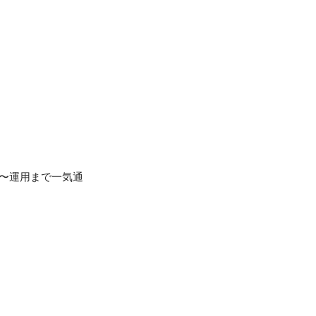
作〜運用まで一気通