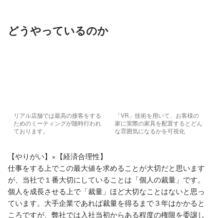
どうやっているのか
リアル店舗では最高の接客をする
「VR」技術を用いて、お客様の
ためのミーティングが随時行われ
家に実際の家具を配置するとどん
ております。
な雰囲気になるかを可視化
【やりがい】×【経済合理性】

仕事をする上でこの最大値を求めることが大切だと思います
が、当社で１番大切にしていることは「個人の裁量」です。

個人を成長させる上で「裁量」ほど大切なことはないと思っ
ています。大手企業であれば裁量を得るまで３年はかかると
ころですが、弊社では入社当初からある程度の権限を委譲し