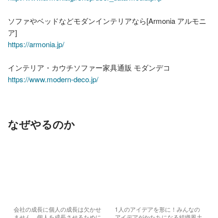
ソファやベッドなどモダンインテリアなら[Armonia アルモニ
https://armonia.jp/
https://www.modern-deco.jp/
なぜやるのか
会社の成長に個人の成長は欠かせ
1人のアイデアを形に！みんなの
ません。個人を成長させるために
アイデアがかたちになる組織風土