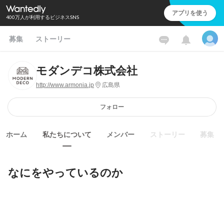
アプリを使う
400万人が利用するビジネスSNS
募集
ストーリー
モダンデコ株式会社
http://www.armonia.jp
広島県
フォロー
ホーム
私たちについて
メンバー
ストーリー
募集
なにをやっているのか