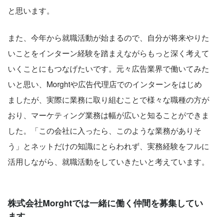
と思います。
また、今年から就職活動が始まるので、自分が将来やりた
いことをインターン経験を踏まえながらもっと深く考えて
いくことにもつなげたいです。元々広告業界で働いてみた
いと思い、Morghtや広告代理店でのインターンをはじめ
ましたが、実際に業務に取り組むことで様々な職種の方が
おり、マーケティング業務は幅が広いと知ることができま
した。「この会社に入ったら、このような業務がありそ
う」とネットだけの知識にとらわれず、実務経験をフルに
活用しながら、就職活動をしていきたいと考えています。
株式会社Morghtでは一緒に働く仲間を募集してい
ます