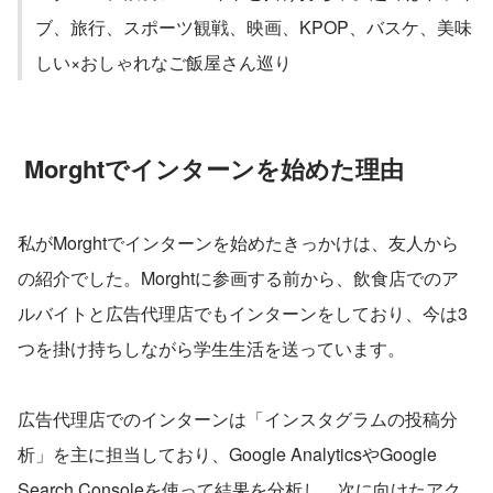
ブ、旅行、スポーツ観戦、映画、KPOP、バスケ、美味
しい×おしゃれなご飯屋さん巡り
 Morghtでインターンを始めた理由
私がMorghtでインターンを始めたきっかけは、友人から
の紹介でした。Morghtに参画する前から、飲食店でのア
ルバイトと広告代理店でもインターンをしており、今は3
つを掛け持ちしながら学生生活を送っています。
広告代理店でのインターンは「インスタグラムの投稿分
析」を主に担当しており、Google AnalyticsやGoogle 
Search Consoleを使って結果を分析し、次に向けたアク