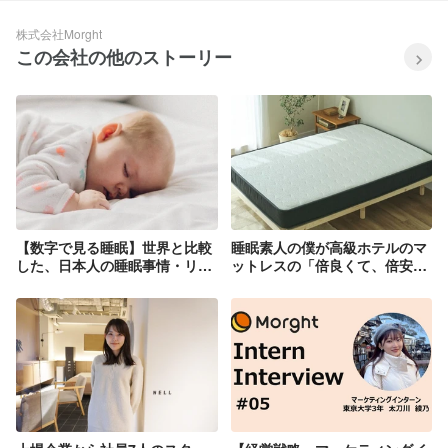
株式会社Morght
この会社の他のストーリー
【数字で見る睡眠】世界と比較
睡眠素人の僕が高級ホテルのマ
した、日本人の睡眠事情・リテ
ットレスの「倍良くて、倍安
ラシー
い」商品を作れた理由