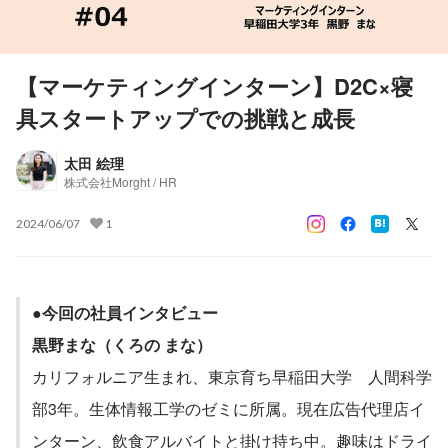
【マーケティングインターン】D2C×寝
具スタートアップでの挑戦と成長
太田 絵理
株式会社Morght / HR
2024/06/07
1
●今回の社員インタビュー
黒野まな（くろの まな）
カリフォルニア生まれ、東京育ち早稲田大学　人間科学
部3年。生体情報工学のゼミに所属。現在広告代理店イ
ンターン、飲食アルバイトと掛け持ち中。趣味はドライ