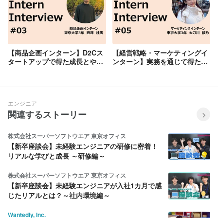
【商品企画インターン】D2Cス
【経営戦略・マーケティングイ
タートアップで得た成長とやり
ンターン】実務を通じて得た成
がいとは？
長と学び
エンジニア
関連するストーリー
株式会社スーパーソフトウエア 東京オフィス
【新卒座談会】未経験エンジニアの研修に密着！
リアルな学びと成長 ～研修編～
株式会社スーパーソフトウエア 東京オフィス
【新卒座談会】未経験エンジニアが入社1カ月で感
じたリアルとは？～社内環境編～
Wantedly, Inc.