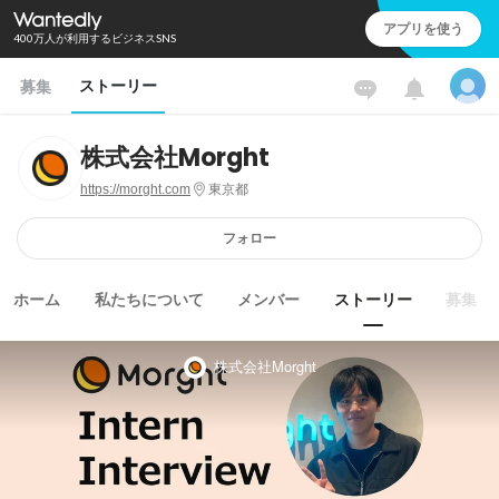
アプリを使う
400万人が利用するビジネスSNS
ストーリー
募集
株式会社Morght
https://morght.com
東京都
フォロー
ホーム
私たちについて
メンバー
ストーリー
募集
株式会社Morght