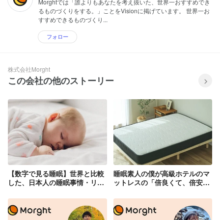
Morghtでは「誰よりもあなたを考え抜いた、世界一おすすめでき
るものづくりをする。」ことをVisionに掲げています。 世界一お
すすめできるものづくり...
フォロー
株式会社Morght
この会社の他のストーリー
【数字で見る睡眠】世界と比較
睡眠素人の僕が高級ホテルのマ
した、日本人の睡眠事情・リテ
ットレスの「倍良くて、倍安
ラシー
い」商品を作れた理由