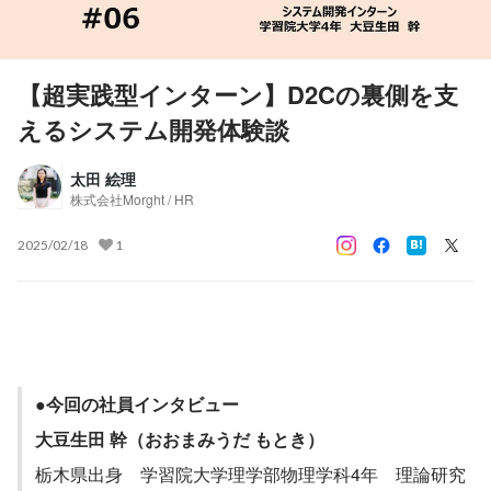
【超実践型インターン】D2Cの裏側を支
えるシステム開発体験談
太田 絵理
株式会社Morght / HR
2025/02/18
1
●今回の社員インタビュー
大豆生田 幹（おおまみうだ もとき）
栃木県出身　学習院大学理学部物理学科4年　理論研究