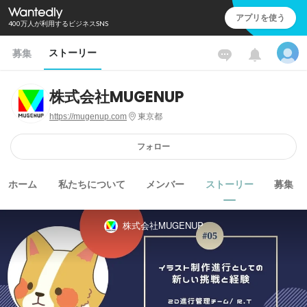
アプリを使う
400万人が利用するビジネスSNS
ストーリー
募集
株式会社MUGENUP
https://mugenup.com
東京都
フォロー
ホーム
私たちについて
メンバー
ストーリー
募集
株式会社MUGENUP