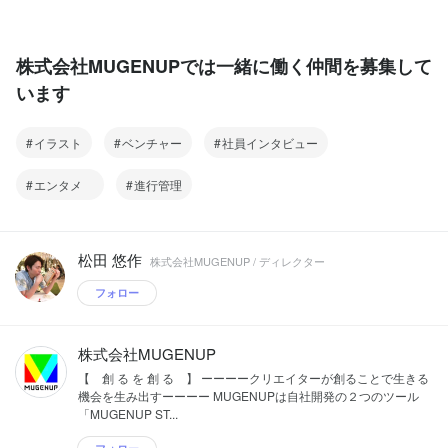
株式会社MUGENUPでは一緒に働く仲間を募集して
います
イラスト
ベンチャー
社員インタビュー
エンタメ
進行管理
松田 悠作
株式会社MUGENUP / ディレクター
フォロー
株式会社MUGENUP
【 創 る を 創 る 】 ーーーークリエイターが創ることで生きる
機会を生み出すーーーー MUGENUPは自社開発の２つのツール
「MUGENUP ST...